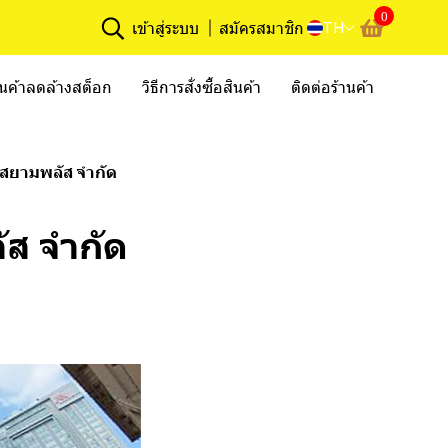
0
TH
เข้าสู่ระบบ
สมัครสมาชิก
ินค้าลดล้างสต็อก
วิธีการสั่งซื้อสินค้า
ติดต่อร้านค้า
ินสยามพลัส จำกัด
ัส จำกัด