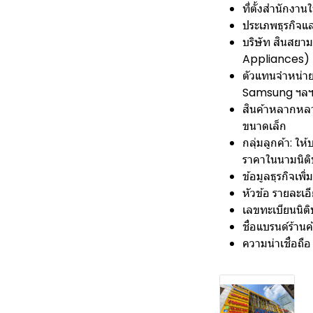
ที่ตั้งสำนักงา
ประเภพธุรกิจแ
บริษัท สินสยา
Appliances) ค
ตัวแทนจำหน่าย
Samsung ฯลฯ
สินค้าหลากหลาย:
ขนาดเล็ก
กลุ่มลูกค้า: ให
ราคาในนามนิติ
ข้อมูลธุรกิจเพิ่
หัวข้อ รายละเอ
เลขทะเบียนนิ
ชื่อแบรนด์ร้าน
ความน่าเชื่อถื