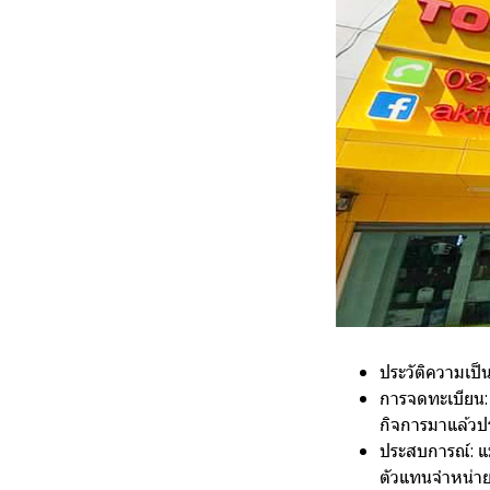
ประวัติความเป็
การจดทะเบียน: 
กิจการมาแล้วป
ประสบการณ์: แม
ตัวแทนจำหน่าย