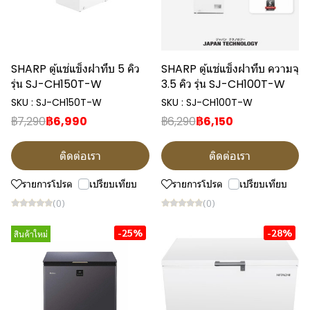
SHARP ตู้แช่แข็งฝาทึบ 5 คิว
SHARP ตู้แช่แข็งฝาทึบ ความจุ
รุ่น SJ-CH150T-W
3.5 คิว รุ่น SJ-CH100T-W
SKU : SJ-CH150T-W
SKU : SJ-CH100T-W
฿7,290
฿6,990
฿6,290
฿6,150
ติดต่อเรา
ติดต่อเรา
รายการโปรด
เปรียบเทียบ
รายการโปรด
เปรียบเทียบ
(0)
(0)
-25%
-28%
สินค้าใหม่