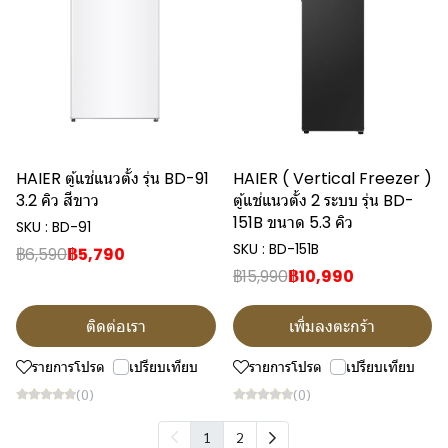
HAIER ตู้แช่แนวตั้ง รุ่น BD-91
HAIER ( Vertical Freezer )
3.2 คิว สีขาว
ตู้แช่แนวตั้ง 2 ระบบ รุ่น BD-
151B ขนาด 5.3 คิว
SKU : BD-91
SKU : BD-151B
฿6,590
฿5,790
฿15,990
฿10,990
ติดต่อเรา
เพิ่มลงตะกร้า
รายการโปรด
เปรียบเทียบ
รายการโปรด
เปรียบเทียบ
(0)
(0)
1
2