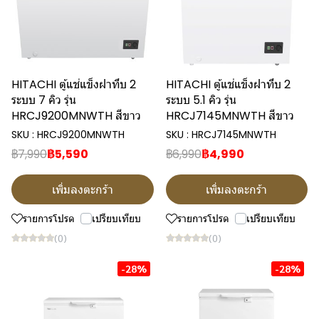
HITACHI ตู้แช่แข็งฝาทึบ 2
HITACHI ตู้แช่แข็งฝาทึบ 2
ระบบ 7 คิว รุ่น
ระบบ 5.1 คิว รุ่น
HRCJ9200MNWTH สีขาว
HRCJ7145MNWTH สีขาว
SKU : HRCJ9200MNWTH
SKU : HRCJ7145MNWTH
฿7,990
฿5,590
฿6,990
฿4,990
เพิ่มลงตะกร้า
เพิ่มลงตะกร้า
รายการโปรด
เปรียบเทียบ
รายการโปรด
เปรียบเทียบ
(0)
(0)
-28%
-28%