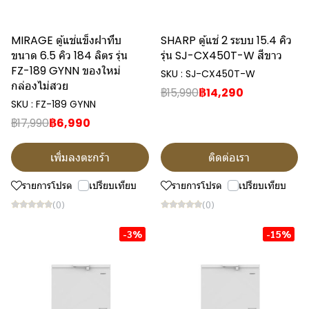
MIRAGE ตู้แช่แข็งฝาทึบ
SHARP ตู้แช่ 2 ระบบ 15.4 คิว
ขนาด 6.5 คิว 184 ลิตร รุ่น
รุ่น SJ-CX450T-W สีขาว
FZ-189 GYNN ของใหม่
SKU : SJ-CX450T-W
กล่องไม่สวย
฿15,990
฿14,290
SKU : FZ-189 GYNN
฿17,990
฿6,990
เพิ่มลงตะกร้า
ติดต่อเรา
รายการโปรด
เปรียบเทียบ
รายการโปรด
เปรียบเทียบ
(0)
(0)
-3%
-15%