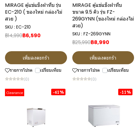
MIRAGE ตู้แช่แข็งฝาทึบ รุ่น
MIRAGE ตู้แช่แข็งฝาทึบ
EC-210 ( ของใหม่ กล่องไม่
ขนาด 9.5 คิว รุ่น FZ-
สวย )
269GYNN (ของใหม่ กล่องไม่
สวย)
SKU : EC-210
SKU : FZ-269GYNN
฿14,990
฿6,590
฿25,990
฿8,990
เพิ่มลงตะกร้า
เพิ่มลงตะกร้า
รายการโปรด
เปรียบเทียบ
รายการโปรด
เปรียบเทียบ
(0)
(0)
-61%
-11%
Clearance