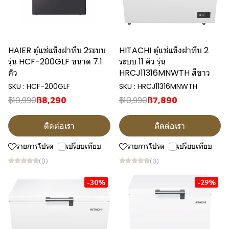
HAIER ตู้แช่แข็งฝาทึบ 2ระบบ
HITACHI ตู้แช่แข็งฝาทึบ 2
รุ่น HCF-200GLF ขนาด 7.1
ระบบ 11 คิว รุ่น
คิว
HRCJ11316MNWTH สีขาว
SKU : HCF-200GLF
SKU : HRCJ11316MNWTH
฿10,990
฿8,290
฿10,990
฿7,890
ติดต่อเรา
ติดต่อเรา
รายการโปรด
เปรียบเทียบ
รายการโปรด
เปรียบเทียบ
(0)
(0)
-30%
-29%