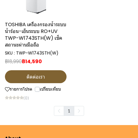
TOSHIBA เครื่องกรองน้ำระบบ
น้ำร้อน-เย็นระบบ RO+UV
TWP-W1743STH(W) เช็ค
สถานะผ่านมือถือ
SKU : TWP-W1743STH(W)
฿18,990
฿14,590
ติดต่อเรา
รายการโปรด
เปรียบเทียบ
(0)
1