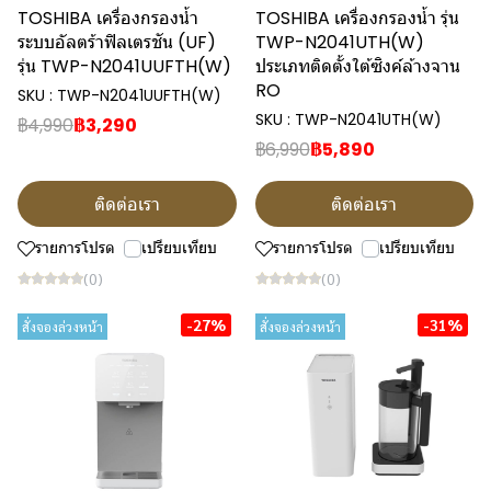
TOSHIBA เครื่องกรองน้ำ
TOSHIBA เครื่องกรองน้ำ รุ่น
ระบบอัลตร้าฟิลเตรชัน (UF)
TWP-N2041UTH(W)
รุ่น TWP-N2041UUFTH(W)
ประเภทติดตั้งใต้ซิงค์ล้างจาน
RO
SKU : TWP-N2041UUFTH(W)
SKU : TWP-N2041UTH(W)
฿4,990
฿3,290
฿6,990
฿5,890
ติดต่อเรา
ติดต่อเรา
รายการโปรด
เปรียบเทียบ
รายการโปรด
เปรียบเทียบ
(0)
(0)
-27%
-31%
สั่งจองล่วงหน้า
สั่งจองล่วงหน้า