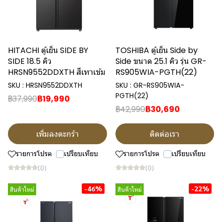
HITACHI ตู้เย็น SIDE BY
TOSHIBA ตู้เย็น Side by
SIDE 18.5 คิว
Side ขนาด 25.1 คิว รุ่น GR-
HRSN9552DDXTH สีเทาเข้ม
RS905WIA-PGTH(22)
SKU : HRSN9552DDXTH
SKU : GR-RS905WIA-
PGTH(22)
฿37,990
฿19,990
฿42,990
฿30,690
เพิ่มลงตะกร้า
ติดต่อเรา
รายการโปรด
เปรียบเทียบ
รายการโปรด
เปรียบเทียบ
(0)
(0)
-46%
-22%
สินค้าใหม่
สินค้าใหม่