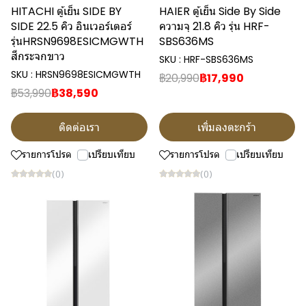
HITACHI ตู้เย็น SIDE BY
HAIER ตู้เย็น Side By Side
SIDE 22.5 คิว อินเวอร์เตอร์
ความจุ 21.8 คิว รุ่น HRF-
รุ่นHRSN9698ESICMGWTH
SBS636MS
สีกระจกขาว
SKU : HRF-SBS636MS
SKU : HRSN9698ESICMGWTH
฿20,990
฿17,990
฿53,990
฿38,590
ติดต่อเรา
เพิ่มลงตะกร้า
รายการโปรด
เปรียบเทียบ
รายการโปรด
เปรียบเทียบ
(0)
(0)