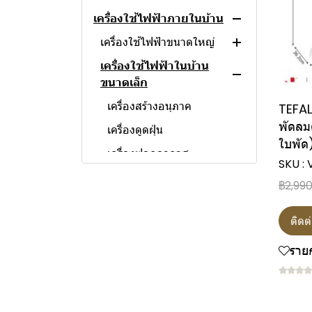
เครื่องใช้ไฟฟ้าภายในบ้าน
แอลอีดี ทีวี
ชุดโฮมเธียเตอร์
เครื่องใช้ไฟฟ้าขนาดใหญ่
เครื่องใช้ไฟฟ้าในบ้าน
ตู้เย็น
ขนาดเล็ก
เครื่องซักผ้า
ตู้เย็นมินิบาร์
เครื่องสร้างอนุภาค
TEFAL
เครื่องอบผ้า
ตู้เย็น1 ประตู
เครื่องซักผ้า 2 ถัง
พัดลมตั
เครื่องดูดฝุ่น
เครื่องล้างจาน
ตู้เย็น 2 ประตู
เครื่องซักผ้าฝาบน
ใบพัด)
เครื่องฟอกอากาศ
ตู้แช่ไวน์
ตู้เย็นไซด์บายไซด์
เครื่องซักผ้าฝาหน้า
SKU :
เครื่องทำน้ำอุ่น
ตู้กดน้ำเย็น
ตู้เย็นหลายประตู
เครื่องซักผ้าและอบผ้าหน้า
฿2,99
เตารีด
เครื่องทำน้ำร้อน
เครื่องกรองน้ำ
ติดต
พัดลม
เครื่องพ่นรีด
ตู้แช่แข็ง
เตารีดไอน้ำ
พัดลมติดผนัง
ราย
ตู้แช่เย็น
เตารีดแห้ง
พัดลมอุตสาหกรรม
เครื่องทำน้ำแข็ง
พัดลมระบายอากาศ
ม่านอากาศ