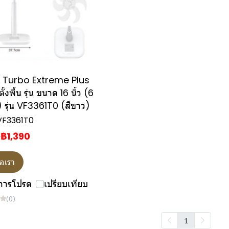
 Turbo Extreme Plus
้งพื้น รุ่น ขนาด 16 นิ้ว (6
 รุ่น VF3361T0 (สีขาว)
 VF3361T0
฿1,390
0
่อเรา
การโปรด
เปรียบเทียบ
(0)
1