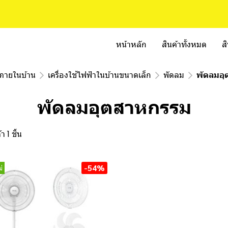
หน้าหลัก
สินค้าทั้งหมด
ส
้าภายในบ้าน
เครื่องใช้ไฟฟ้าในบ้านขนาดเล็ก
พัดลม
พัดลมอ
พัดลมอุตสาหกรรม
 1 ชิ้น
-54%
่