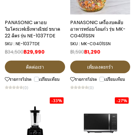
PANASONIC เตาอบ
PANASONIC เครื่องบดสับ
ไมโครเวฟเชิงพาณิชย์ ขนาด
อาหารพร้อมโถแก้ว รุ่น MK-
22 ลิตร รุ่น NE-1037TDE
CG401SSN
SKU : NE-1037TDE
SKU : MK-CG401SSN
฿34,500
฿29,990
฿1,590
฿1,290
ติดต่อเรา
เพิ่มลงตะกร้า
รายการโปรด
เปรียบเทียบ
รายการโปรด
เปรียบเทียบ
(0)
(0)
-33%
-27%