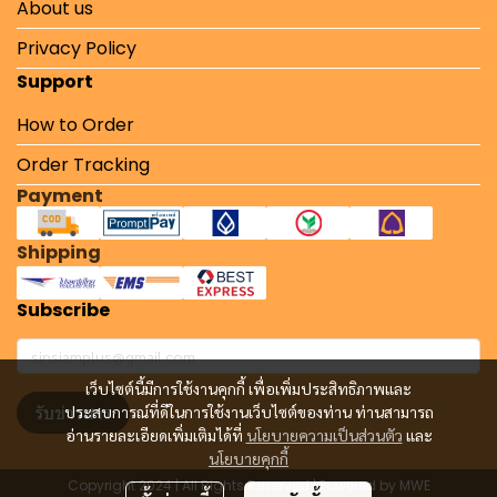
About us
Privacy Policy
Support
How to Order
Order Tracking
Payment
Shipping
Subscribe
เว็บไซต์นี้มีการใช้งานคุกกี้ เพื่อเพิ่มประสิทธิภาพและ
รับข่าวสาร
ประสบการณ์ที่ดีในการใช้งานเว็บไซต์ของท่าน ท่านสามารถ
อ่านรายละเอียดเพิ่มเติมได้ที่
นโยบายความเป็นส่วนตัว
และ
นโยบายคุกกี้
Copyright 2024 | All Rights Reserved | Powered by MWE