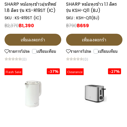
SHARP หม้อหุงข้าวอุ่นทิพย์
SHARP หม้อหุงข้าว 1.1 ลิตร
1.8 ลิตร รุ่น KS-R19ST (IC)
รุ่น KSH-Q11 (BJ)
SKU : KS-R19ST (IC)
SKU : KSH-Q11(BJ)
฿2,370
฿1,390
฿790
฿659
เพิ่มลงตะกร้า
เพิ่มลงตะกร้า
รายการโปรด
เปรียบเทียบ
รายการโปรด
เปรียบเทียบ
(0)
(0)
-37%
-27%
Flash Sale
Clearance