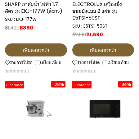
SHARP กาต้มน้ำไฟฟ้า 1.7
ELECTROLUX เครื่องปิ้ง
ลิตร รุ่น EKJ-177W (สีขาว)
ขนมปังแบบ 2 แผ่น รุ่น
E5TS1-50ST
SKU : EKJ-177W
SKU : E5TS1-50ST
฿1,420
฿890
฿2,190
฿1,590
เพิ่มลงตะกร้า
เพิ่มลงตะกร้า
รายการโปรด
เปรียบเทียบ
รายการโปรด
เปรียบเทียบ
(0)
(0)
-28%
-36%
Clearance
Clearance