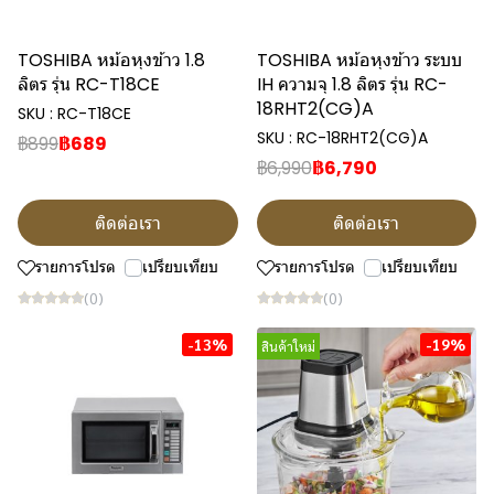
TOSHIBA หม้อหุงข้าว 1.8
TOSHIBA หม้อหุงข้าว ระบบ
ลิตร รุ่น RC-T18CE
IH ความจุ 1.8 ลิตร รุ่น RC-
18RHT2(CG)A
SKU : RC-T18CE
SKU : RC-18RHT2(CG)A
฿899
฿689
฿6,990
฿6,790
ติดต่อเรา
ติดต่อเรา
รายการโปรด
เปรียบเทียบ
รายการโปรด
เปรียบเทียบ
(0)
(0)
-13%
-19%
สินค้าใหม่