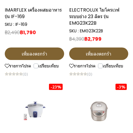
IMARFLEX เครื่องผสมอาหาร
ELECTROLUX ไมโครเวฟ
รุ่น IF-169
ระบบย่าง 23 ลิตร รุ่น
EMG23K22B
SKU : IF-169
SKU : EMG23K22B
฿2,490
฿1,790
฿4,390
฿2,799
เพิ่มลงตะกร้า
เพิ่มลงตะกร้า
รายการโปรด
เปรียบเทียบ
รายการโปรด
เปรียบเทียบ
(0)
(0)
-23%
-3%