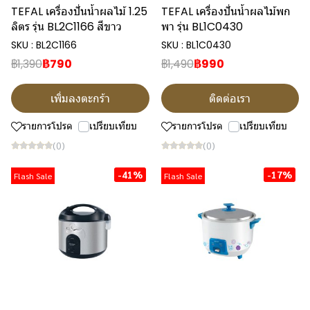
TEFAL เครื่องปั่นน้ำผลไม้ 1.25
TEFAL เครื่องปั่นน้ำผลไม้พก
ลิตร รุ่น BL2C1166 สีขาว
พา รุ่น BL1C0430
SKU : BL2C1166
SKU : BL1C0430
฿1,390
฿790
฿1,490
฿990
เพิ่มลงตะกร้า
ติดต่อเรา
รายการโปรด
เปรียบเทียบ
รายการโปรด
เปรียบเทียบ
(0)
(0)
-41%
-17%
Flash Sale
Flash Sale