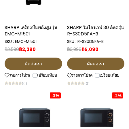
SHARP เครื่องปั่นพลังสูง รุ่น
SHARP ไมโครเวฟ 30 ลิตร รุ่น
EMC-M1501
R-S30D5FA-B
SKU : EMC-M1501
SKU : R-S30D5FA-B
฿3,590
฿2,390
฿6,990
฿5,090
ติดต่อเรา
ติดต่อเรา
รายการโปรด
เปรียบเทียบ
รายการโปรด
เปรียบเทียบ
(0)
(0)
-3%
-2%