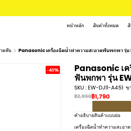
หน้าหลัก
สินค้าทั้งหมด
ส
อาดฟัน
Panasonic เครื่องฉีดน้ำทำความสะอาดฟันพกพา รุ่
Panasonic เคร
-40%
ฟันพกพา รุ่น 
SKU : EW-DJ11-A451
ขา
฿1,790
฿2,990
คำอธิบายสินค้าแบบย่อ
เครื่องฉีดน้ำทำความสะอาด