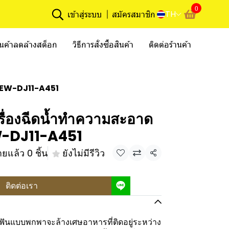
0
TH
เข้าสู่ระบบ
สมัครสมาชิก
ินค้าลดล้างสต็อก
วิธีการสั่งซื้อสินค้า
ติดต่อร้านค้า
น EW-DJ11-A451
ื่องฉีดน้ำทำความสะอาด
EW-DJ11-A451
ยแล้ว 0 ชิ้น
ยังไม่มีรีวิว
แชร์
ติดต่อเรา
ฟันแบบพกพาจะล้างเศษอาหารที่ติดอยู่ระหว่าง