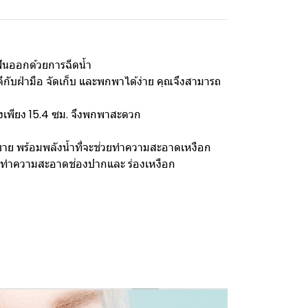
ันออกด้วยการฉีดน้ำ
ีกับฝ่ามือ จัดเก็บ และพกพาได้ง่าย คุณจึงสามารถ
ูงเพียง 15.4 ซม. จึงพกพาสะดวก
บาย พร้อมพลังน้ำที่จะช่วยทำความสะอาดเหงือก
่วยทำความสะอาดช่องปากและ ร่องเหงือก