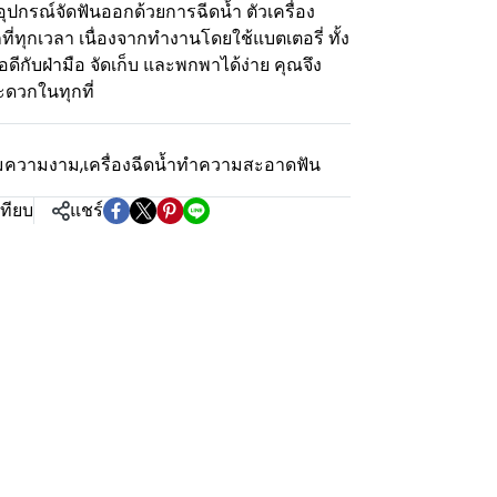
ปกรณ์จัดฟันออกด้วยการฉีดน้ำ ตัวเครื่อง
่ทุกเวลา เนื่องจากทำงานโดยใช้แบตเตอรี่ ทั้ง
ีกับฝ่ามือ จัดเก็บ และพกพาได้ง่าย คุณจึง
ดวกในทุกที่
ลุ่มความงาม
,
เครื่องฉีดน้ำทำความสะอาดฟัน
เทียบ
แชร์