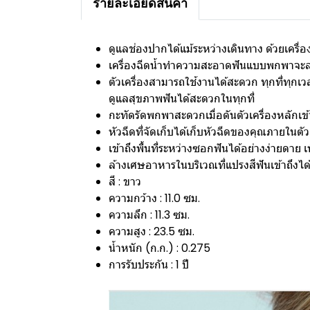
รายละเอียดสินค้า
ดูแลช่องปากได้แม้ระหว่างเดินทาง ด้วยเคร
เครื่องฉีดน้ำทำความสะอาดฟันแบบพกพาจะล้า
ตัวเครื่องสามารถใช้งานได้สะดวก ทุกที่ทุกเ
ดูแลสุขภาพฟันได้สะดวกในทุกที่
กะทัดรัดพกพาสะดวกเมื่อดันตัวเครื่องหลักเ
หัวฉีดที่จัดเก็บได้เก็บหัวฉีดของคุณภายในต
เข้าถึงพื้นที่ระหว่างซอกฟันได้อย่างง่าย
ล้างเศษอาหารในบริเวณที่แปรงสีฟันเข้าถึง
สี : ขาว
ความกว้าง : 11.0 ซม.
ความลึก : 11.3 ซม.
ความสูง : 23.5 ซม.
น้ำหนัก (ก.ก.) : 0.275
การรับประกัน : 1 ปี