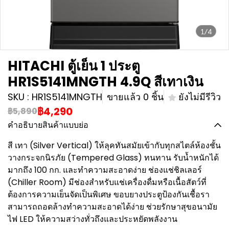
1/4
HITACHI ตู้เย็น 1 ประตู
HR1S5141MNGTH 4.9Q สีเทาเงิน
SKU : HR1S5141MNGTH
ขายแล้ว 0 ชิ้น
ยังไม่มีรีวิว
฿4,290
฿5,890
คำอธิบายสินค้าแบบย่อ
สี เทา (Silver Vertical) ให้ลุคทันสมัยเข้ากับทุกสไตล์ห้องชั้น
วางกระจกนิรภัย (Tempered Glass) ทนทาน รับน้ำหนักได้
มากถึง 100 กก. และทำความสะอาดง่าย ช่องแช่ชิลเลอร์
(Chiller Room) มีช่องสำหรับแช่เครื่องดื่มหรือเนื้อสัตว์ที่
ต้องการความเย็นจัดเป็นพิเศษ ขอบยางประตูป้องกันเชื้อรา
สามารถถอดล้างทำความสะอาดได้ง่าย ช่วยรักษาสุขอนามัย
ไฟ LED ให้ความสว่างทั่วถึงและประหยัดพลังงาน