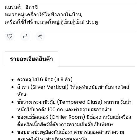
แบรนด์:
ฮิตาชิ
หมวดหมู่:
เครื่องใช้ไฟฟ้าภายในบ้าน
,
เครื่องใช้ไฟฟ้าขนาดใหญ่
,
ตู้เย็น
,
ตู้เย็น1 ประตู
แชร์
รายละเอียดสินค้า
ความจุ 141.6 ลิตร (4.9 คิว)
สี เทา (Silver Vertical) ให้ลุคทันสมัยเข้ากับทุกสไตล์
ห้อง
ชั้นวางกระจกนิรภัย (Tempered Glass) ทนทาน รับน้ำ
หนักได้มากถึง 100 กก. และทำความสะอาดง่าย
ช่องแช่ชิลเลอร์ (Chiller Room) มีช่องสำหรับแช่เครื่อง
ดื่มหรือเนื้อสัตว์ที่ต้องการความเย็นจัดเป็นพิเศษ
ขอบยางประตูป้องกันเชื้อรา สามารถถอดล้างทำความ
สะอาดได้ง่าย ช่วยรักษาสุขอนามัย