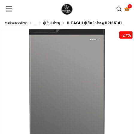
0
akibkkonline
...
ตู้เย็น1 ประตู
HITACHI ตู้เย็น 1 ประตู HR1S5141MNGTH 4.9Q สีเทาเงิน
-27%