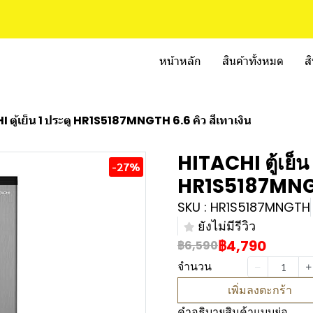
หน้าหลัก
สินค้าทั้งหมด
ส
 ตู้เย็น 1 ประตู HR1S5187MNGTH 6.6 คิว สีเทาเงิน
HITACHI ตู้เย็น 
-27%
HR1S5187MNGTH
SKU : HR1S5187MNGTH
ยังไม่มีรีวิว
฿4,790
฿6,590
จำนวน
เพิ่มลงตะกร้า
คำอธิบายสินค้าแบบย่อ