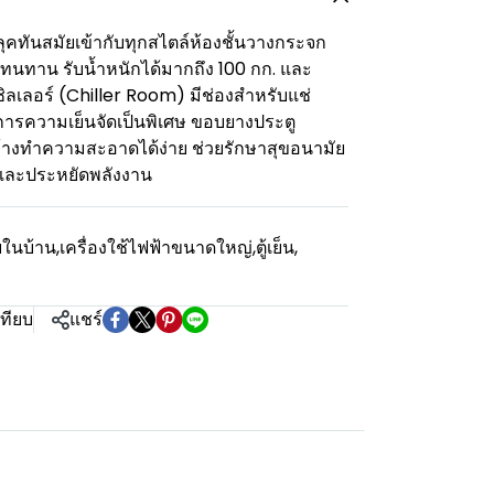
้ลุคทันสมัยเข้ากับทุกสไตล์ห้องชั้นวางกระจก
ทนทาน รับน้ำหนักได้มากถึง 100 กก. และ
ลเลอร์ (Chiller Room) มีช่องสำหรับแช่
ต้องการความเย็นจัดเป็นพิเศษ ขอบยางประตู
ล้างทำความสะอาดได้ง่าย ช่วยรักษาสุขอนามัย
งและประหยัดพลังงาน
ยในบ้าน
,
เครื่องใช้ไฟฟ้าขนาดใหญ่
,
ตู้เย็น
,
เทียบ
แชร์