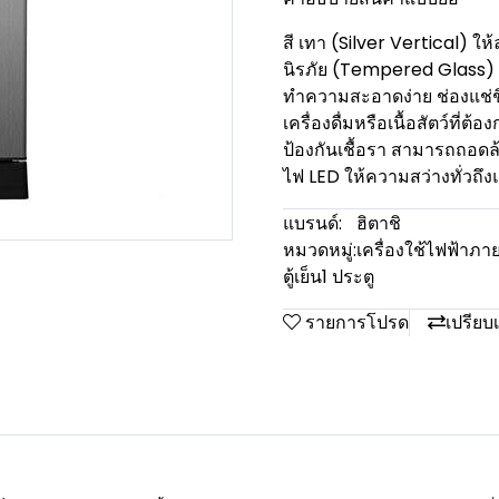
สี เทา (Silver Vertical) ให
นิรภัย (Tempered Glass) 
ทำความสะอาดง่าย ช่องแช่ชิ
เครื่องดื่มหรือเนื้อสัตว์ที่
ป้องกันเชื้อรา สามารถถอด
ไฟ LED ให้ความสว่างทั่วถึ
แบรนด์:
ฮิตาชิ
หมวดหมู่:
เครื่องใช้ไฟฟ้าภา
ตู้เย็น1 ประตู
รายการโปรด
เปรียบ