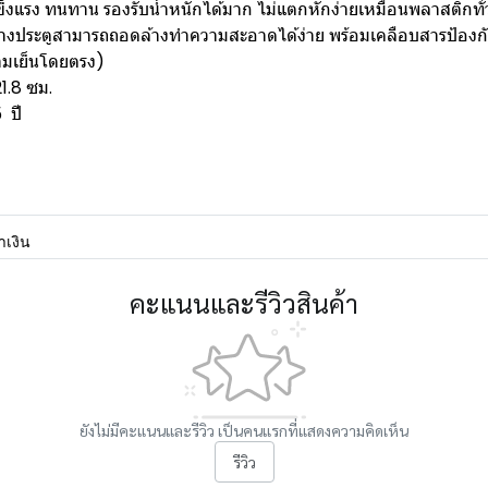
็งแรง ทนทาน รองรับน้ำหนักได้มาก ไม่แตกหักง่ายเหมือนพลาสติกทั
างประตูสามารถถอดล้างทำความสะอาดได้ง่าย พร้อมเคลือบสารป้องกัน
ามเย็นโดยตรง)
21.8 ซม.
 ปี
าเงิน
คะแนนและรีวิวสินค้า
ยังไม่มีคะแนนและรีวิว เป็นคนแรกที่แสดงความคิดเห็น
รีวิว