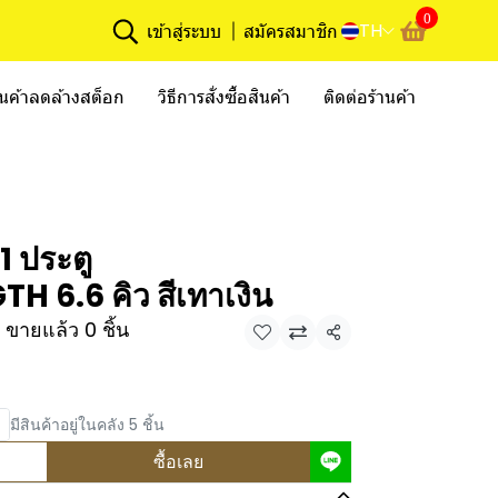
0
TH
เข้าสู่ระบบ
สมัครสมาชิก
ินค้าลดล้างสต็อก
วิธีการสั่งซื้อสินค้า
ติดต่อร้านค้า
1 ประตู
 6.6 คิว สีเทาเงิน
ขายแล้ว 0 ชิ้น
แชร์
มีสินค้าอยู่ในคลัง 5 ชิ้น
ซื้อเลย