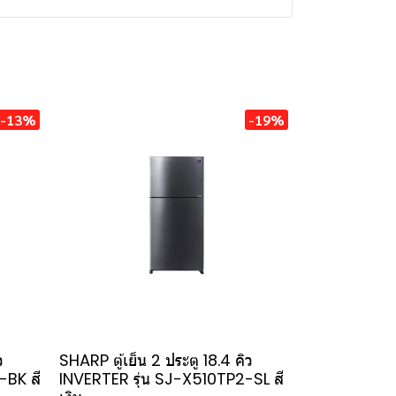
-13%
-19%
ว
SHARP ตู้เย็น 2 ประตู 18.4 คิว
-BK สี
INVERTER รุ่น SJ-X510TP2-SL สี