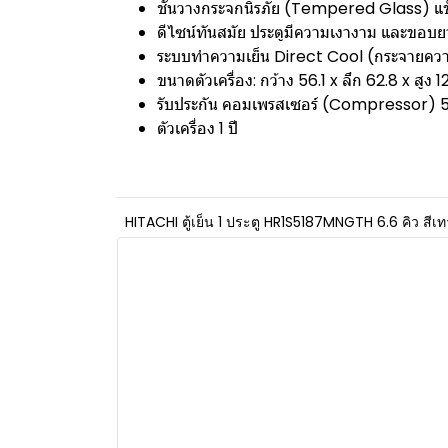
ชั้นวางกระจกนิรภัย (Tempered Glass) แข
ดีไซน์ทันสมัย ประตูมีความเงางาม และขอบย
ระบบทำความเย็น Direct Cool (กระจายคว
ขนาดตัวเครื่อง: กว้าง 56.1 x ลึก 62.8 x สูง 1
รับประกัน คอมเพรสเซอร์ (Compressor) 5
ตัวเครื่อง 1 ปี
HITACHI ตู้เย็น 1 ประตู HR1S5187MNGTH 6.6 คิว สีเท