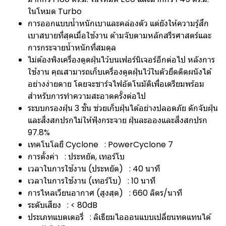
ในโหมด Turbo
การออกแบบน้ำหนักเบาและคล่องตัว แต่ยังให้ความรู้สึก
เบาสบายที่สุดเมื่อใช้งาน ด้ามจับตามหลักสรีรศาสตร์และ
การกระจายน้ำหนักที่สมดุล
ไม่ต้องพิงเครื่องดูดฝุ่นไว้บนเฟอร์นิเจอร์อีกต่อไป หลังการ
ใช้งาน คุณสามารถเก็บเครื่องดูดฝุ่นไว้ในตัวยึดติดผนังได้
อย่างง่ายดาย โดยจะชาร์จไฟอัตโนมัติเพื่อเตรียมพร้อม
สำหรับการทำความสะอาดครั้งต่อไป
ระบบกรองฝุ่น 3 ชั้น ช่วยเก็บฝุ่นได้อย่างปลอดภัย ดักจับฝุ่น
และสิ่งสกปรกไม่ให้ฟุ้งกระจาย ฝุ่นละอองและสิ่งสกปรก
97.8%
เทคโนโลยี Cyclone : PowerCyclone 7
การตั้งค่า : ประหยัด, เทอร์โบ
เวลาในการใช้งาน (ประหยัด) : 40 นาที
เวลาในการใช้งาน (เทอร์โบ) : 10 นาที
การไหลเวียนอากาศ (สูงสุด) : 660 ลิตร/นาที
ระดับเสียง : < 80dB
ประเภทแบตเตอรี่ : ลิเธียมไอออนแบบเปลี่ยนทดแทนได้