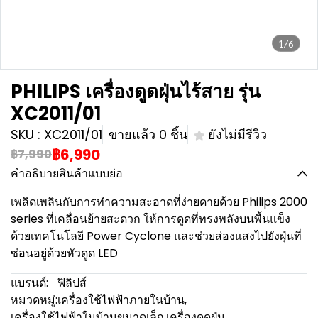
1/6
PHILIPS เครื่องดูดฝุ่นไร้สาย รุ่น
XC2011/01
SKU : XC2011/01
ขายแล้ว 0 ชิ้น
ยังไม่มีรีวิว
฿6,990
฿7,990
คำอธิบายสินค้าแบบย่อ
เพลิดเพลินกับการทำความสะอาดที่ง่ายดายด้วย Philips 2000
series ที่เคลื่อนย้ายสะดวก ให้การดูดที่ทรงพลังบนพื้นแข็ง
ด้วยเทคโนโลยี Power Cyclone และช่วยส่องแสงไปยังฝุ่นที่
ซ่อนอยู่ด้วยหัวดูด LED
แบรนด์:
ฟิลิปส์
หมวดหมู่:
เครื่องใช้ไฟฟ้าภายในบ้าน
,
เครื่องใช้ไฟฟ้าในบ้านขนาดเล็ก
,
เครื่องดูดฝุ่น