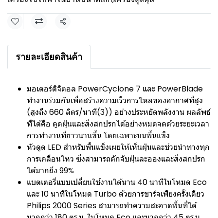
แชร์
รายละเอียดสินค้า
มอเตอร์ดิจิตอล PowerCyclone 7 และ PowerBlade
ทำงานร่วมกันเพื่อสร้างความเร็วการไหลของอากาศที่สูง
(สูงถึง 660 ลิตร/นาที(3)) อย่างประหยัดพลังงาน ผลลัพธ์
ที่ได้คือ ดูดฝุ่นและสิ่งสกปรกได้อย่างหมดจดด้วยระยะเวลา
การทำงานที่ยาวนานขึ้น โดยเฉพาะบนพื้นแข็ง
หัวดูด LED สำหรับพื้นแข็งเผยให้เห็นฝุ่นและช่วยนำทางทุก
การเคลื่อนไหว ซึ่งสามารถดักจับฝุ่นละอองและสิ่งสกปรก
ได้มากถึง 99%
แบตเตอรี่แบบเปลี่ยนใช้งานได้นาน 40 นาทีในโหมด Eco
และ 10 นาทีในโหมด Turbo ด้วยการชาร์จเพียงครั้งเดียว
Philips 2000 Series สามารถทำความสะอาดพื้นที่ได้
มากกว่า 180 ตร.ม. ในโหมด Eco และมากกว่า 45 ตร.ม.