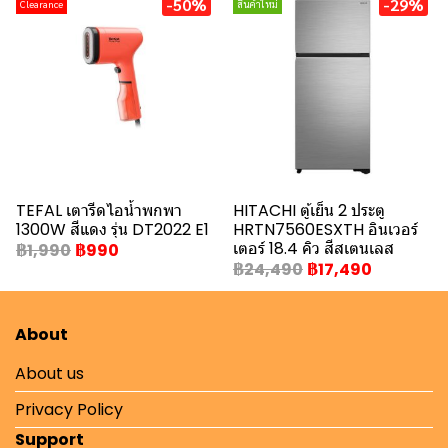
-50%
-29%
Clearance
สินค้าใหม่
TEFAL เตารีดไอน้ำพกพา
HITACHI ตู้เย็น 2 ประตู
1300W สีแดง รุ่น DT2022 E1
HRTN7560ESXTH อินเวอร์
เตอร์ 18.4 คิว สีสเตนเลส
฿1,990
฿990
฿24,490
฿17,490
About
About us
Privacy Policy
Support