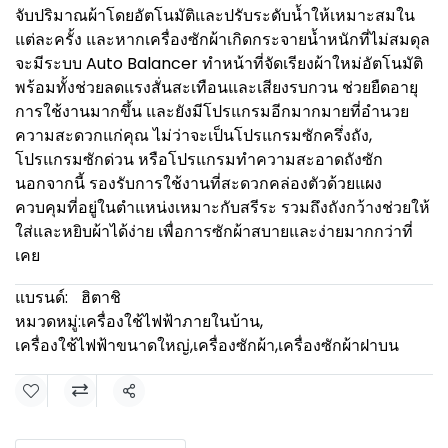
จับปริมาณผ้าโดยอัตโนมัติและปรับระดับน้ำให้เหมาะสมใน
แต่ละครั้ง และหากเครื่องซักผ้าเกิดกระจายน้ำหนักที่ไม่สมดุล
จะมีระบบ Auto Balancer ทำหน้าที่จัดเรียงผ้าใหม่อัตโนมัติ
พร้อมทั้งช่วยลดแรงสั่นสะเทือนและเสียงรบกวน ช่วยยืดอายุ
การใช้งานมากขึ้น และยังมีโปรแกรมอีกมากมายที่อำนวย
ความสะดวกแก่คุณ ไม่ว่าจะเป็นโปรแกรมซักครึ่งถัง,
โปรแกรมซักด่วน หรือโปรแกรมทำความสะอาดถังซัก
นอกจากนี้ รองรับการใช้งานที่สะดวกคล่องตัวด้วยแผง
ควบคุมที่อยู่ในตำแหน่งเหมาะกับสรีระ รวมถึงถังกว้างช่วยให้
ใส่และหยิบผ้าได้ง่าย เพื่อการซักผ้าสบายและง่ายมากกว่าที่
เคย
แบรนด์:
ฮิตาชิ
หมวดหมู่:
เครื่องใช้ไฟฟ้าภายในบ้าน
,
เครื่องใช้ไฟฟ้าขนาดใหญ่
,
เครื่องซักผ้า
,
เครื่องซักผ้าฝาบน
แชร์