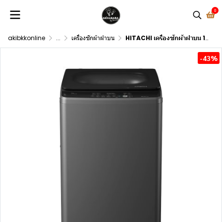
0
akibkkonline
...
เครื่องซักผ้าฝาบน
HITACHI เครื่องซักผ้าฝาบน 10 กก. LTL 10M00
-43%