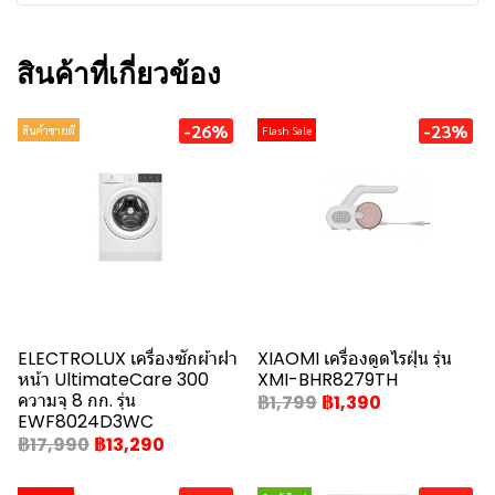
สินค้าที่เกี่ยวข้อง
-26%
-23%
สินค้าขายดี
Flash Sale
ELECTROLUX เครื่องซักผ้าฝา
XIAOMI เครื่องดูดไรฝุ่น รุ่น
หน้า UltimateCare 300
XMI-BHR8279TH
ความจุ 8 กก. รุ่น
฿1,799
฿1,390
EWF8024D3WC
฿17,990
฿13,290