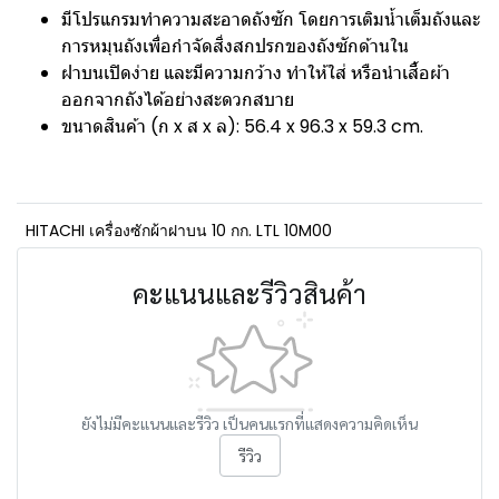
มีโปรแกรมทำความสะอาดถังซัก โดยการเติมน้ำเต็มถังและ
การหมุนถังเพื่อกำจัดสิ่งสกปรกของถังซักด้านใน
ฝาบนเปิดง่าย และมีความกว้าง ทำให้ใส่ หรือนำเสื้อผ้า
ออกจากถังได้อย่างสะดวกสบาย
ขนาดสินค้า (ก x ส x ล): 56.4 x 96.3 x 59.3 cm.
HITACHI เครื่องซักผ้าฝาบน 10 กก. LTL 10M00
คะแนนและรีวิวสินค้า
ยังไม่มีคะแนนและรีวิว เป็นคนแรกที่แสดงความคิดเห็น
รีวิว