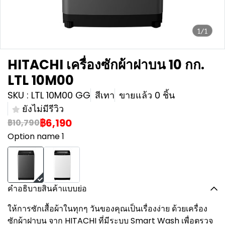
1/1
HITACHI เครื่องซักผ้าฝาบน 10 กก.
LTL 10M00
SKU : LTL 10M00 GG
สีเทา
ขายแล้ว 0 ชิ้น
ยังไม่มีรีวิว
฿6,190
฿10,790
Option name 1
คำอธิบายสินค้าแบบย่อ
ให้การซักเสื้อผ้าในทุกๆ วันของคุณเป็นเรื่องง่าย ด้วยเครื่อง
ซักผ้าฝาบน จาก HITACHI ที่มีระบบ Smart Wash เพื่อตรวจ