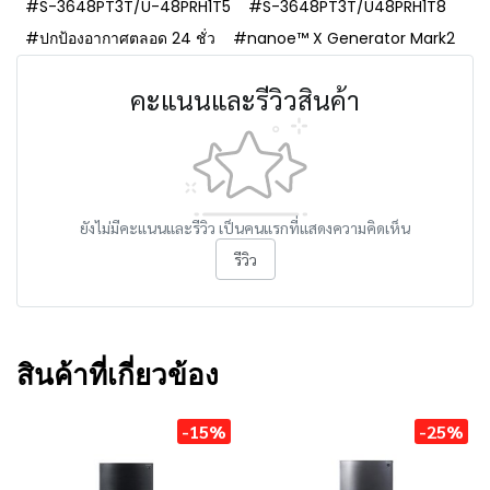
#S-3648PT3T/U-48PRH1T5
#S-3648PT3T/U48PRH1T8
#ปกป้องอากาศตลอด 24 ชั่ว
#nanoe™ X Generator Mark2
คะแนนและรีวิวสินค้า
ยังไม่มีคะแนนและรีวิว เป็นคนแรกที่แสดงความคิดเห็น
รีวิว
สินค้าที่เกี่ยวข้อง
-15%
-25%