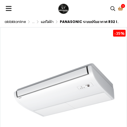
0
akibkkonline
...
แอร์ใต้ฝ้า
PANASONIC ระบบปรับอากาศ R32 Inverter NX Series Ceiling Exposed
-35%