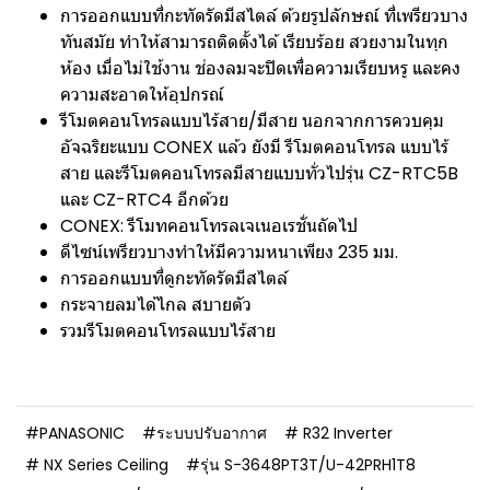
การออกแบบที่กะทัดรัดมีสไตล์ ด้วยรูปลักษณ์ ที่เพรียวบาง
ทันสมัย ทำให้สามารถติดตั้งได้ เรียบร้อย สวยงามในทุก
ห้อง เมื่อไม่ใช้งาน ช่องลมจะปิดเพื่อความเรียบหรู และคง
ความสะอาดให้อุปกรณ์
รีโมตคอนโทรลแบบไร้สาย/มีสาย นอกจากการควบคุม
อัจฉริยะแบบ CONEX แล้ว ยังมี รีโมตคอนโทรล แบบไร้
สาย และรีโมตคอนโทรลมีสายแบบทั่วไปรุ่น CZ-RTC5B
และ CZ-RTC4 อีกด้วย
CONEX: รีโมทคอนโทรลเจเนอเรชั่นถัดไป
ดีไซน์เพรียวบางทำให้มีความหนาเพียง 235 มม.
การออกแบบที่ดูกะทัดรัดมีสไตล์
กระจายลมได้ไกล สบายตัว
รวมรีโมตคอนโทรลแบบไร้สาย
#PANASONIC
#ระบบปรับอากาศ
# R32 Inverter
# NX Series Ceiling
#รุ่น S-3648PT3T/U-42PRH1T8