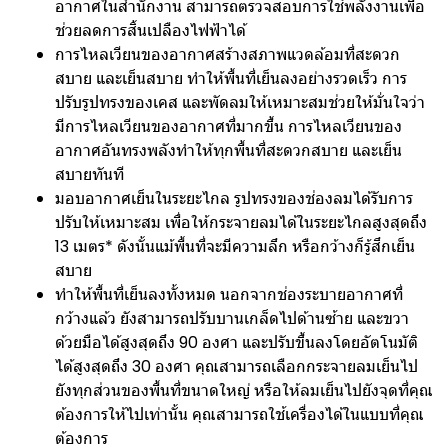
อากาศในสำนักงาน สามารถตรวจสอบการใช้พลังงานเพื่อ
ช่วยลดการสิ้นเปลืองไฟฟ้าได้
การไหลเวียนของอากาศสร้างสภาพแวดล้อมที่สะดวก
สบาย และเย็นสบาย ทำให้พื้นที่เย็นลงอย่างรวดเร็ว การ
ปรับรูปทรงของเคส และพัดลมให้เหมาะสมช่วยให้มั่นใจว่า
มีการไหลเวียนของอากาศที่มากขึ้น การไหลเวียนของ
อากาศอันทรงพลังทำให้ทุกพื้นที่สะดวกสบาย และเย็น
สบายทันที
มอบอากาศเย็นในระยะไกล รูปทรงของช่องลมได้รับการ
ปรับให้เหมาะสม เพื่อให้กระจายลมได้ในระยะไกลสูงสุดถึง
13 เมตร* ดังนั้นแม้พื้นที่จะมีความลึก หรือกว้างก็รู้สึกเย็น
สบาย
ทำให้พื้นที่เย็นลงทั้งหมด นอกจากช่องระบายอากาศที่
กว้างแล้ว ยังสามารถปรับบานเกล็ดไปด้านซ้าย และขวา
ด้วยมือได้สูงสุดถึง 90 องศา และปรับขึ้นลงโดยอัตโนมัติ
ได้สูงสุดถึง 30 องศา คุณสามารถเลือกกระจายลมเย็นไป
ยังทุกส่วนของพื้นที่ขนาดใหญ่ หรือให้ลมเย็นไปยังจุดที่คุณ
ต้องการให้ไปเท่านั้น คุณสามารถใช้เครื่องได้ในแบบที่คุณ
ต้องการ