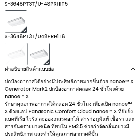
S-3648PT3T/U-48PRH1T5
S-3648PT3T/U48PRH1T8
คำอธิบายสินค้าแบบย่อ
ปกป้องอากาศได้อย่างมีประสิทธิภาพมากขึ้นด้วย nanoe™ X
Generator Mark2 ปกป้องอากาศตลอด 24 ชั่วโมงด้วย
nanoe™ X
รักษาคุณภาพอากาศได้ตลอด 24 ชั่วโมง เพียงเปิด nanoe™
X ด้วยแอป Panasonic Comfort Cloud nanoe™ X ที่ยับยั้ง
แบคทีเรีย ไวรัส ละอองเกสรดอกไม้ สารก่อภูมิแพ้ เชื้อรา และ
สารอันตรายบางชนิด ที่พบใน PM2.5 ช่วยกำจัดกลิ่นอย่างมี
ประสิทธิภาพ และทำให้คุณภาพอากาศดีขึ้น