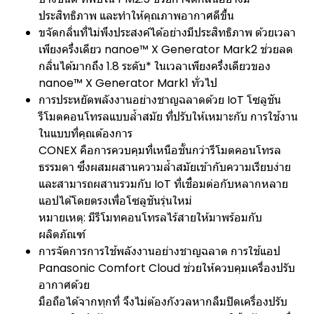
ประสิทธิภาพ และทำให้คุณภาพอากาศดีขึ้น
ขจัดกลิ่นที่ไม่พึงประสงค์ได้อย่างมีประสิทธิภาพ ด้วยเวลา
เพียงครึ่งเดียว nanoe™ X Generator Mark2 ช่วยลด
กลิ่นได้มากถึง 1.8 ระดับ* ในเวลาเพียงครึ่งเดียวของ
nanoe™ X Generator Mark1 ทั่วไป
การประหยัดพลังงานอย่างชาญฉลาดด้วย IoT โซลูชัน
รีโมตคอนโทรลแบบล้ำสมัย ที่ปรับให้เหมาะกับ การใช้งาน
ในแบบที่คุณต้องการ
CONEX คือการควบคุมที่เหนือชั้นกว่ารีโมตคอนโทรล
ธรรมดา ซึ่งผสมผสานความล้ำสมัยเข้ากับความเรียบง่าย
และสามารถผสานรวมกับ IoT ที่เชื่อมต่อกับหลากหลาย
แอปได้โดยตรงเพื่อโซลูชันรุ่นใหม่
หมายเหตุ: มีรีโมทคอนโทรลไร้สายให้มาพร้อมกับ
ผลิตภัณฑ์
การจัดการการใช้พลังงานอย่างชาญฉลาด การใช้แอป
Panasonic Comfort Cloud ช่วยให้ควบคุมเครื่องปรับ
อากาศด้วย
มือถือได้จากทุกที่ จึงไม่ต้องกังวลหากลืมปิดเครื่องปรับ