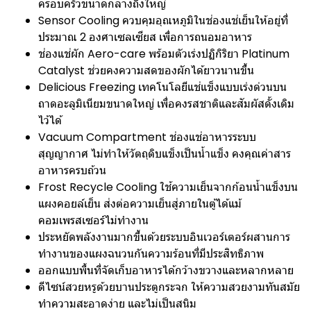
ครอบครัวขนาดกลางถึงใหญ่
Sensor Cooling ควบคุมอุณหภูมิในช่องแช่เย็นให้อยู่ที่
ประมาณ 2 องศาเซลเซียส เพื่อการถนอมอาหาร
ช่องแช่ผัก Aero-care พร้อมตัวเร่งปฏิกิริยา Platinum
Catalyst ช่วยคงความสดของผักได้ยาวนานขึ้น
Delicious Freezing เทคโนโลยีแช่แข็งแบบเร่งด่วนบน
ถาดอะลูมิเนียมขนาดใหญ่ เพื่อคงรสชาติและสัมผัสดั้งเดิม
ไว้ได้
Vacuum Compartment ช่องแช่อาหารระบบ
สุญญากาศ ไม่ทำให้วัตถุดิบแข็งเป็นน้ำแข็ง คงคุณค่าสาร
อาหารครบถ้วน
Frost Recycle Cooling ใช้ความเย็นจากก้อนน้ำแข็งบน
แผงคอยล์เย็น ส่งต่อความเย็นสู่ภายในตู้ได้แม้
คอมเพรสเซอร์ไม่ทำงาน
ประหยัดพลังงานมากขึ้นด้วยระบบอินเวอร์เตอร์ผสานการ
ทำงานของแผงฉนวนกันความร้อนที่มีประสิทธิภาพ
ออกแบบพื้นที่จัดเก็บอาหารได้กว้างขวางและหลากหลาย
ดีไซน์สวยหรูด้วยบานประตูกระจก ให้ความสวยงามทันสมัย
ทำความสะอาดง่าย และไม่เป็นสนิม