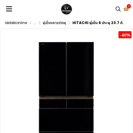
0
akibkkonline
...
ตู้เย็นหลายประตู
HITACHI ตู้เย็น 6 ประตู 23.7 คิว R-GW670TT XK อินเวอร์เตอร์ สี Crystal Black
-40%