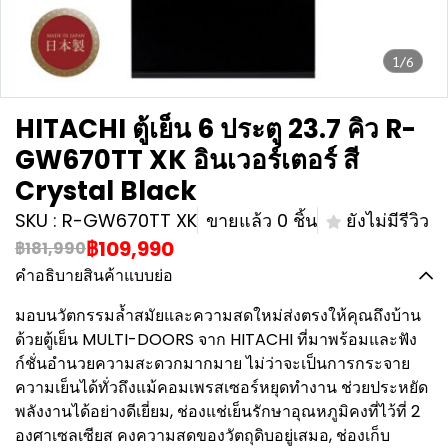
1/6
HITACHI ตู้เย็น 6 ประตู 23.7 คิว R-
GW670TT XK อินเวอร์เตอร์ สี
Crystal Black
SKU : R-GW670TT XK
ขายแล้ว 0 ชิ้น
ยังไม่มีรีวิว
฿109,990
฿181,990
คำอธิบายสินค้าแบบย่อ
มอบนวัตกรรมล้ำสมัยและความสดใหม่ส่งตรงให้คุณถึงบ้าน
ด้วยตู้เย็น MULTI-DOORS จาก HITACHI ที่มาพร้อมและฟัง
ก์ชั่นอำนวยความสะดวกมากมาย ไม่ว่าจะเป็นการกระจาย
ความเย็นได้ทั่วถึงแม้คอมเพรสเซอร์หยุดทำงาน ช่วยประหยัด
พลังงานได้อย่างดีเยี่ยม, ช่องแช่เย็นรักษาอุณหภูมิคงที่ไว้ที่ 2
องศาเซลเซียส คงความสดของวัตถุดิบอยู่เสมอ, ช่องเก็บ