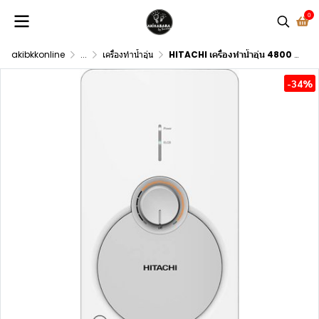
0
akibkkonline
...
เครื่องทำน้ำอุ่น
HITACHI เครื่องทำน้ำอุ่น 4800 วัตต์ รุ่น HES-48G
-34%