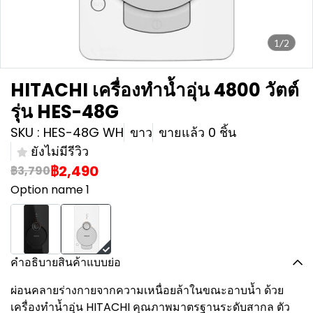
1/2
HITACHI เครื่องทำน้ำอุ่น 4800 วัตต์
รุ่น HES-48G
SKU : HES-48G WH
ขาว
ขายแล้ว 0 ชิ้น
ยังไม่มีรีวิว
฿2,490
฿3,790
Option name 1
คำอธิบายสินค้าแบบย่อ
ผ่อนคลายร่างกายจากความเหนื่อยล้าในขณะอาบน้ำ ด้วย
เครื่องทำน้ำอุ่น HITACHI คุณภาพมาตรฐานระดับสากล ตัว