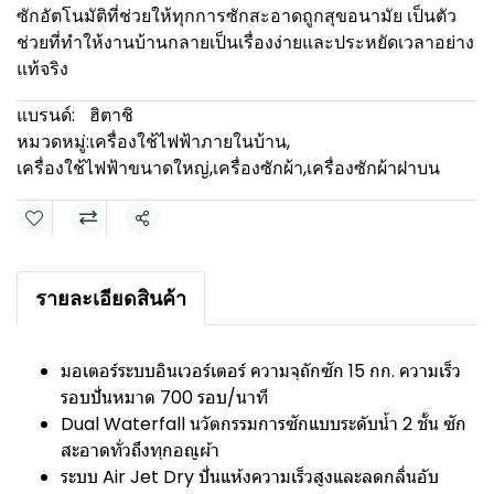
ซักอัตโนมัติที่ช่วยให้ทุกการซักสะอาดถูกสุขอนามัย เป็นตัว
ช่วยที่ทำให้งานบ้านกลายเป็นเรื่องง่ายและประหยัดเวลาอย่าง
แท้จริง
แบรนด์:
ฮิตาชิ
หมวดหมู่:
เครื่องใช้ไฟฟ้าภายในบ้าน
,
เครื่องใช้ไฟฟ้าขนาดใหญ่
,
เครื่องซักผ้า
,
เครื่องซักผ้าฝาบน
แชร์
รายละเอียดสินค้า
มอเตอร์ระบบอินเวอร์เตอร์ ความจุถักซัก 15 กก. ความเร็ว
รอบปั่นหมาด 700 รอบ/นาที
Dual Waterfall นวัตกรรมการซักแบบระดับน้ำ 2 ชั้น ซัก
สะอาดทั่วถึงทุกอณูผ้า
ระบบ Air Jet Dry ปั่นแห้งความเร็วสูงและลดกลิ่นอับ