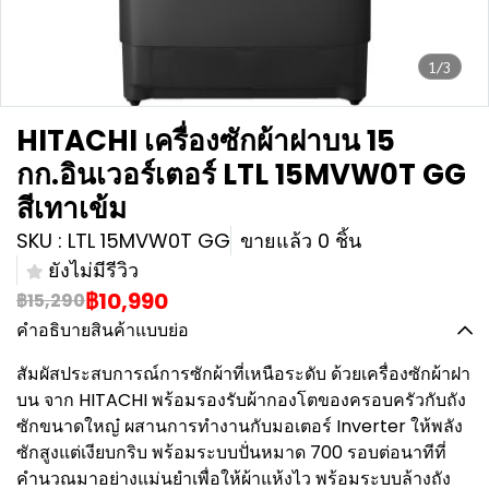
1/3
HITACHI เครื่องซักผ้าฝาบน 15
กก.อินเวอร์เตอร์ LTL 15MVW0T GG
สีเทาเข้ม
SKU : LTL 15MVW0T GG
ขายแล้ว 0 ชิ้น
ยังไม่มีรีวิว
฿10,990
฿15,290
คำอธิบายสินค้าแบบย่อ
สัมผัสประสบการณ์การซักผ้าที่เหนือระดับ ด้วยเครื่องซักผ้าฝา
บน จาก HITACHI พร้อมรองรับผ้ากองโตของครอบครัวกับถัง
ซักขนาดใหญ๋ ผสานการทำงานกับมอเตอร์ Inverter ให้พลัง
ซักสูงแต่เงียบกริบ พร้อมระบบปั่นหมาด 700 รอบต่อนาทีที่
คำนวณมาอย่างแม่นยำเพื่อให้ผ้าแห้งไว พร้อมระบบล้างถัง