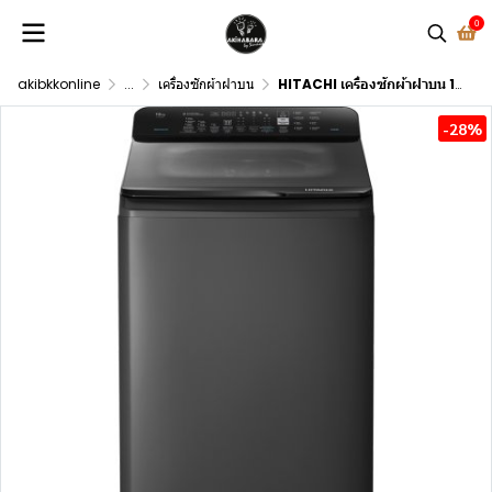
0
akibkkonline
...
เครื่องซักผ้าฝาบน
HITACHI เครื่องซักผ้าฝาบน 15 กก.อินเวอร์เตอร์ LTL 15MVW0T GG สีเทาเข้ม
-28%