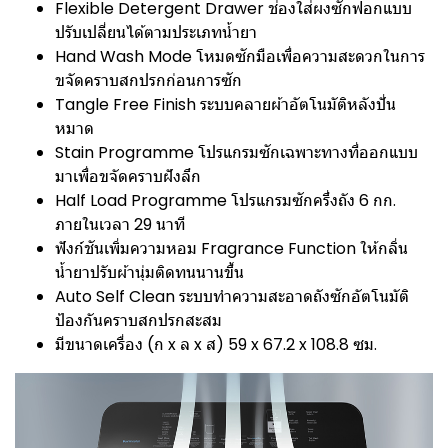
Flexible Detergent Drawer ช่องใส่ผงซักฟอกแบบ
ปรับเปลี่ยนได้ตามประเภทน้ำยา
Hand Wash Mode โหมดซักมือเพื่อความสะดวกในการ
ขจัดคราบสกปรกก่อนการซัก
Tangle Free Finish ระบบคลายผ้าอัตโนมัติหลังปั่น
หมาด
Stain Programme โปรแกรมซักเฉพาะทางที่ออกแบบ
มาเพื่อขจัดคราบฝังลึก
Half Load Programme โปรแกรมซักครึ่งถัง 6 กก.
ภายในเวลา 29 นาที
ฟังก์ชันเพิ่มความหอม Fragrance Function ให้กลิ่น
น้ำยาปรับผ้านุ่มติดทนนานขึ้น
Auto Self Clean ระบบทำความสะอาดถังซักอัตโนมัติ
ป้องกันคราบสกปรกสะสม
มีขนาดเครื่อง (ก x ล x ส) 59 x 67.2 x 108.8 ซม.