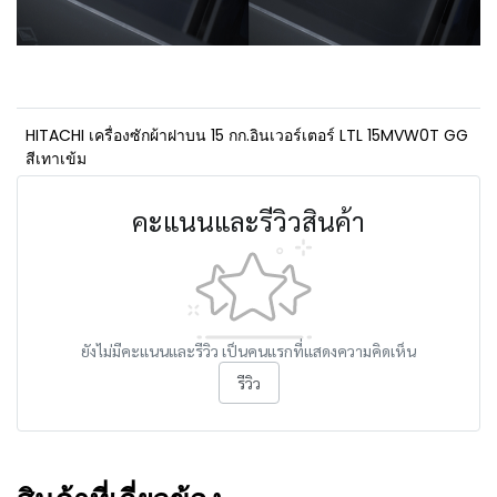
HITACHI เครื่องซักผ้าฝาบน 15 กก.อินเวอร์เตอร์ LTL 15MVW0T GG
สีเทาเข้ม
คะแนนและรีวิวสินค้า
ยังไม่มีคะแนนและรีวิว เป็นคนแรกที่แสดงความคิดเห็น
รีวิว