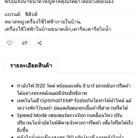
พร้อมถังน้ำขนาดใหญ่ที่ให้คุณรีดผ้าได้อย่างต่อเนื่อง
แบรนด์:
ฟิลิปส์
หมวดหมู่:
เครื่องใช้ไฟฟ้าภายในบ้าน
,
เครื่องใช้ไฟฟ้าในบ้านขนาดเล็ก
,
เตารีด
,
เตารีดไอน้ำ
แชร์
รายละเอียดสินค้า
กำลังไฟ 3120 วัตต์ พร้อมแรงดัน 9 บาร์ ยกระดับการรีดผ้า
ได้อย่างทรงพลังและมีประสิทธิภาพ
เทคโนโลยี OptimalTEMP รับประกันไม่ทำให้ผ้าไหม้ แม้
จะวางพักไว้บนผ้า ปลอดภัยต่อทุกเนื้อผ้าที่สามารถรีดได้
Speed Mode เซนเซอร์ตรวจจับการเคลื่อนไหว ปรับ
ปริมาณไอน้ำอัตโนมัติตามจังหวะการรีดผ้า เพื่อให้รีดได้เร็ว
ยิ่งขึ้น
พลังไอน้ำต่อเนื่องสูงสุด 210 กรัม/นาที และพลังไอน้ำ