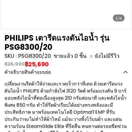
1/6
PHILIPS เตารีดแรงดันไอน้ำ รุ่น
PSG8300/20
SKU : PSG8300/20
ขายแล้ว 0 ชิ้น
ยังไม่มีรีวิว
฿25,690
฿26,990
คำอธิบายสินค้าแบบย่อ
เปลี่ยนงานรีดผ้าให้ง่ายและรวดเร็วกว่าที่เคย ด้วยเตารีดแรง
ดันไอน้ำ PHILIPS ด้วยกำลังไฟ 3120 วัตต์ พร้อมแรงดัน 9 บาร์
มอบพลังไอน้ำที่ต่อเนื่องสูงสุด 210 กรัมต่อนาที และพลังไอน้ำ
พิเศษ 850 กรัม ทำให้รีดผ้าเรียบได้อย่างทรงพลังและมี
ประสิทธิภาพ มาพร้อมเทคโนโลยี OptimalTEMP ที่รับ
ประกันว่าจะไม่ทำให้ผ้าไหม้ แม้จะวางทิ้งไว้บนผ้า และแผ่น
ความร้อน SteamGlide Elite ที่รีดลื่น ทนทานต่อรอยขีดข่วน