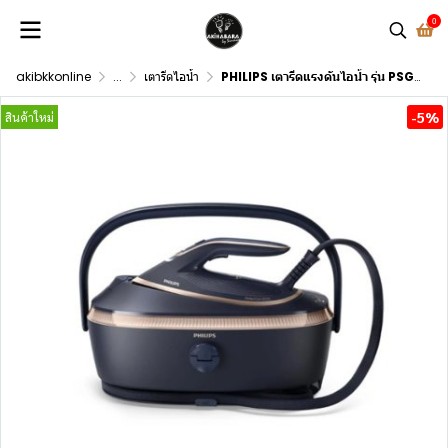
0
akibkkonline
...
เตารีดไอน้ำ
PHILIPS เตารีดแรงดันไอน้ำ รุ่น PSG8300/20
-5%
สินค้าใหม่