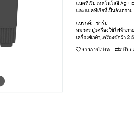
แบคทีเรีย เทคโนโลยี Ag+ io
และแบคทีเรียที่เป็นอันตราย
แบรนด์:
ชาร์ป
หมวดหมู่:
เครื่องใช้ไฟฟ้าภา
เครื่องซักผ้า
,
เครื่องซักผ้า 2 ถ
รายการโปรด
เปรียบ
m