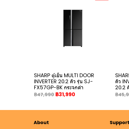
SHARP ตู้เย็น MULTI DOOR
SHARP
INVERTER 20.2 คิว รุ่น SJ-
คิว I
FX57GP-BK กระจกดำ
20.2 คิ
฿31,990
฿47,990
฿45,
About
Suppor