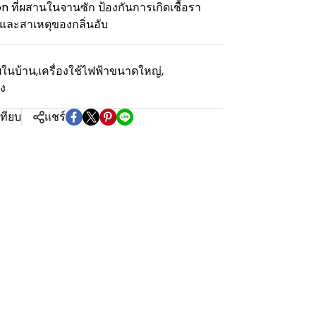
n ที่ผสานในจานซัก ป้องกันการเกิดเชื้อรา
 และสาเหตุของกลิ่นอับ
ยในบ้าน
,
เครื่องใช้ไฟฟ้าขนาดใหญ่
,
ัง
เทียบ
แชร์