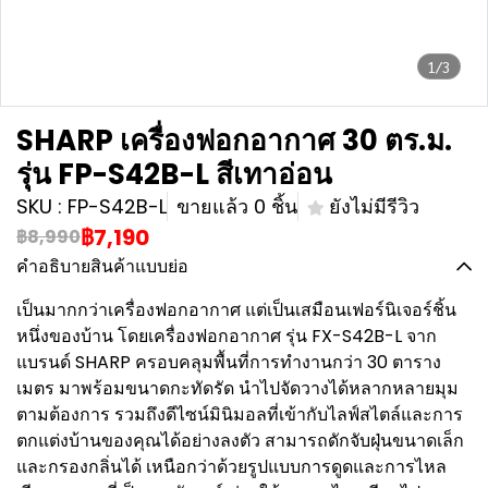
1/3
SHARP เครื่องฟอกอากาศ 30 ตร.ม.
รุ่น FP-S42B-L สีเทาอ่อน
SKU : FP-S42B-L
ขายแล้ว 0 ชิ้น
ยังไม่มีรีวิว
฿7,190
฿8,990
คำอธิบายสินค้าแบบย่อ
เป็นมากกว่าเครื่องฟอกอากาศ แต่เป็นเสมือนเฟอร์นิเจอร์ชิ้น
หนึ่งของบ้าน โดยเครื่องฟอกอากาศ รุ่น FX-S42B-L จาก
แบรนด์ SHARP ครอบคลุมพื้นที่การทำงานกว่า 30 ตาราง
เมตร มาพร้อมขนาดกะทัดรัด นำไปจัดวางได้หลากหลายมุม
ตามต้องการ รวมถึงดีไซน์มินิมอลที่เข้ากับไลฟ์สไตล์และการ
ตกแต่งบ้านของคุณได้อย่างลงตัว สามารถดักจับฝุ่นขนาดเล็ก
และกรองกลิ่นได้ เหนือกว่าด้วยรูปแบบการดูดและการไหล