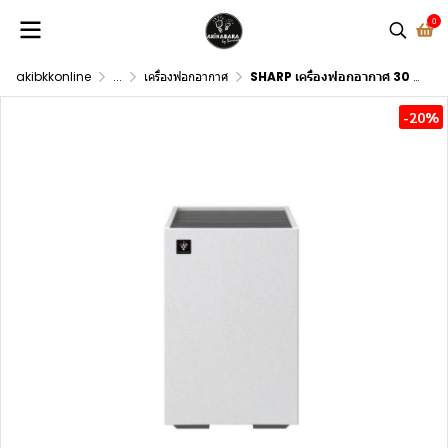
0
akibkkonline
...
เครื่องฟอกอากาศ
SHARP เครื่องฟอกอากาศ 30 ตร.ม. รุ่น FP-S42B-L สีเทาอ่อน
-20%