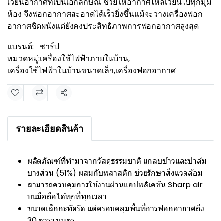
เวียนอากาศที่เป็นเอกลักษณ์ ช่วยให้อากาศไหลเวียนไปทุกมุม
ห้อง จึงฟอกอากาศสะอาดได้เร็วยิ่งขึ้นแม้จะวางเครื่องฟอก
อากาศชิดผนังแต่ยังคงประสิทธิภาพการฟอกอากาศสูงสุด
แบรนด์:
ชาร์ป
หมวดหมู่:
เครื่องใช้ไฟฟ้าภายในบ้าน
,
เครื่องใช้ไฟฟ้าในบ้านขนาดเล็ก
,
เครื่องฟอกอากาศ
แชร์
รายละเอียดสินค้า
ผลิตภัณฑ์ที่ทำมาจากวัสดุธรรมชาติ แกลบข้าวและปาล์ม
บางส่วน (51%) ผสมกับพสาสติก ช่วยรักษาสิ่งแวดล้อม
สามารถควบคุมการใช้งานผ่านแอปพลิเคชัน Sharp air
บนมือถือได้ทุกที่ทุกเวลา
ขนาดเล็กกะทัดรัด แต่ครอบคลุมพื้นที่การฟอกอากาศถึง
30 ตารางเมตร