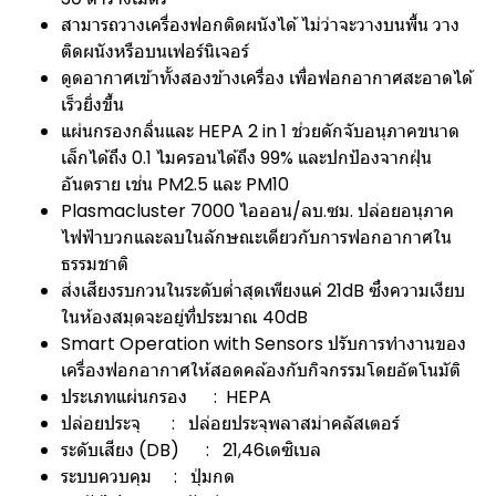
สามารถวางเครื่องฟอกติดผนังได้ ไม่ว่าจะวางบนพื้น วาง
ติดผนังหรือบนเฟอร์นิเจอร์
ดูดอากาศเข้าทั้งสองข้างเครื่อง เพื่อฟอกอากาศสะอาดได้
เร็วยิ่งขึ้น
แผ่นกรองกลิ่นและ HEPA 2 in 1 ช่วยดักจับอนุภาคขนาด
เล็กได้ถึง 0.1 ไมครอนได้ถึง 99% และปกป้องจากฝุ่น
อันตราย เช่น PM2.5 และ PM10
Plasmacluster 7000 ไอออน/ลบ.ซม. ปล่อยอนุภาค
ไฟฟ้าบวกและลบในลักษณะเดียวกับการฟอกอากาศใน
ธรรมชาติ
ส่งเสียงรบกวนในระดับต่ำสุดเพียงแค่ 21dB ซึ่งความเงียบ
ในห้องสมุดจะอยู่ที่ประมาณ 40dB
Smart Operation with Sensors ปรับการทำงานของ
เครื่องฟอกอากาศให้สอดคล้องกับกิจกรรมโดยอัตโนมัติ
ประเภทแผ่นกรอง : HEPA
ปล่อยประจุ : ปล่อยประจุพลาสม่าคลัสเตอร์
ระดับเสียง (DB) : 21,46เดซิเบล
ระบบควบคุม : ปุ่มกด