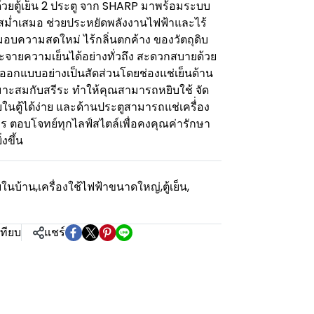
ยตู้เย็น 2 ประตู จาก SHARP มาพร้อมระบบ
่ำเสมอ ช่วยประหยัดพลังงานไฟฟ้าและไร้
วยมอบความสดใหม่ ไร้กลิ่นตกค้าง ของวัตถุดิบ
ระจายความเย็นได้อย่างทั่วถึง สะดวกสบายด้วย
ูกออกแบบอย่างเป็นสัดส่วนโดยช่องแช่เย็นด้าน
หมาะสมกับสรีระ ทำให้คุณสามารถหยิบใช้ จัด
ในตู้ได้ง่าย และด้านประตูสามารถแช่เครื่่อง
 ตอบโจทย์ทุกไลฟ์สไตล์เพื่อคงคุณค่ารักษา
งขึ้น
ยในบ้าน
,
เครื่องใช้ไฟฟ้าขนาดใหญ่
,
ตู้เย็น
,
เทียบ
แชร์