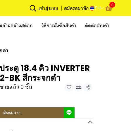
0
TH
เข้าสู่ระบบ
สมัครสมาชิก
ินค้าลดล้างสต็อก
วิธีการสั่งซื้อสินค้า
ติดต่อร้านค้า
จกดำ
 ประตู 18.4 คิว INVERTER
P2-BK สีกระจกดำ
ขายแล้ว 0 ชิ้น
แชร์
ติดต่อเรา