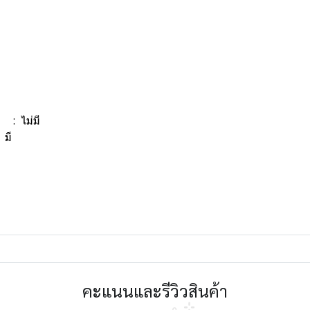
) : ไม่มี
 มี
คะแนนและรีวิวสินค้า