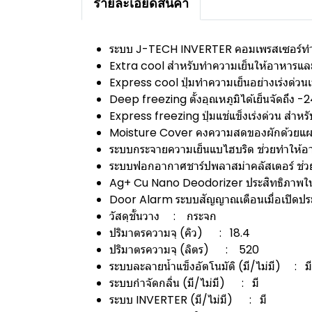
รายละเอียดสินค้า
ระบบ J-TECH INVERTER คอมเพรสเซอร์ทำง
Extra cool สำหรับทำความเย็นให้อาหารและเค
Express cool ปุ่มทำความเย็นอย่างเร่งด่วนเ
Deep freezing ตั้งอุณหภูมิได้เย็นจัดถึง -
Express freezing ปุ่มแช่แข็งเร่งด่วน สำหรั
Moisture Cover คงความสดของผักด้วยแผงกั้น
ระบบกระจายความเย็นแบไฮบริด ช่วยทำให้อ
ระบบฟอกอากาศชาร์ปพลาสม่าคลัสเตอร์ ช่วยกำ
Ag+ Cu Nano Deodorizer ประสิทธิภาพในกา
Door Alarm ระบบสัญญาณเตือนเมื่อเปิดประตูต
วัสดุชั้นวาง : กระจก
ปริมาตรความจุ (คิว) : 18.4
ปริมาตรความจุ (ลิตร) : 520
ระบบละลายน้ำแข็งอัตโนมัติ (มี/ไม่มี) : มี
ระบบกำจัดกลิ่น (มี/ไม่มี) : มี
ระบบ INVERTER (มี/ไม่มี) : มี