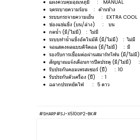
แผงควบคุมอุณหภูมิ : MANUAL
จุดระบายความร้อน : ด้านข้าง
ระบบกระจายความเย็น : EXTRA COOL
ช่องแช่แข็ง (บน/ล่าง) : บน
กดน้ำ (มี/ไม่มี) : ไม่มี
ระบบทำน้ำแข็งอัตโนมัติ (มี/ไม่มี) : ไม่มี
จอแสดงผลแบบดิจิตอล (มี/ไม่มี) : มี
รองรับการเชื่อมต่อผ่านสมาร์ทโฟน (มี/ไม่มี
สัญญาณแจ้งเตือนการปิดประตู (มี/ไม่มี) :
รับประกันคอมเพรสเซอร์ (ปี) : 10
รับประกันตัวเครื่อง (ปี) : 1
ฉลากประหยัดไฟ : 5 ดาว
#SHARP#SJ-X510GP2-BK#