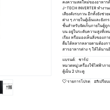
คงความสดใหม่ของอาหารด้ว
J-TECH INVERTER ทำงานสม
เสียงดังรบกวน อีกทั้งยังช่
ต่าง ๆ ภายในตู้เย็นและยังก
ชั้นสำหรับจัดเก็บภายในตู้ถ
บน อยู่ในระดับความสูงที่เ
เรียง หรือมองเห็นสิ่งของภาย
ดื่มได้หลากหลายตามต้องการ
สารอาหารต่าง ๆ ให้ได้นานยิ่
แบรนด์:
ชาร์ป
หมวดหมู่:
เครื่องใช้ไฟฟ้าภา
ตู้เย็น 2 ประตู
รายการโปรด
เปรียบ