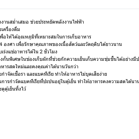
านสม่ำเสมอ ช่วยประหยัดพลังงานไฟฟ้า
รื่องดื่ม
พื่อให้ได้อุณหภูมิที่เหมาะสมในการเก็บอาหาร
24 องศา เพื่อรักษาคุณภาพของเนื้อสัตว์และวัตถุดิบได้ยาวนาน
บเร่งแช่อาหารได้ใน 2 ชั่วโมง
พิเศษในช่องเก็บผักที่ช่วยกักความเย็นเก็บความชุ่มชื้นได้อย่างมี
าหารสดใหม่และคงคุณค่าได้นานวันกว่า
จัดเชื้อรา และแบคทีเรีย ทำให้อาหารไม่บูดเสียง่าย
รกำจัดแบคทีเรียที่ปะปนอยู่ในตู้เย็น ทำให้อาหารคงความสดได้นาน
ู้เย็นทิ้งไว้