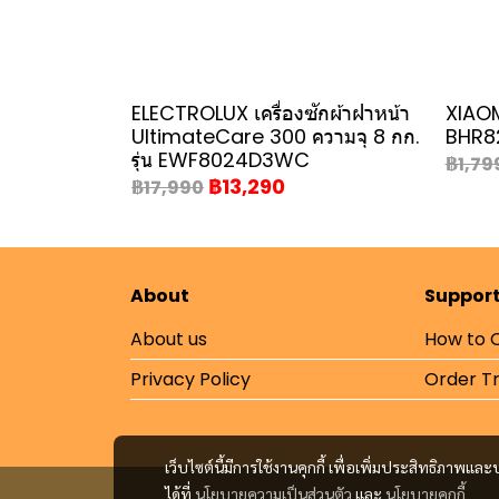
ELECTROLUX เครื่องซักผ้าฝาหน้า
XIAOMI
UltimateCare 300 ความจุ 8 กก.
BHR8
รุ่น EWF8024D3WC
฿1,79
฿13,290
฿17,990
About
Suppor
About us
How to 
Privacy Policy
Order T
เว็บไซต์นี้มีการใช้งานคุกกี้ เพื่อเพิ่มประสิทธิภาพ
ได้ที่
นโยบายความเป็นส่วนตัว
และ
นโยบายคุกกี้