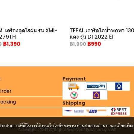
 เครื่องดูดไรฝุ่น รุ่น XMI-
TEFAL เตารีดไอน้ำพกพา 13
279TH
แดง รุ่น DT2022 E1
฿1,390
฿990
9
฿1,990
Payment
t
Order
racking
Shipping
และประสบการณ์ที่ดีในการใช้งานเว็บไซต์ของท่าน ท่านสามารถอ่านรายละเอียดเพิ่มเ
Copyright 2024 | All Rights Reserved | Powered by MWE