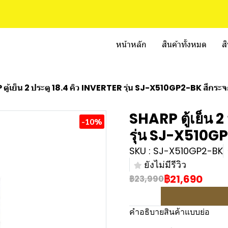
หน้าหลัก
สินค้าทั้งหมด
ส
ตู้เย็น 2 ประตู 18.4 คิว INVERTER รุ่น SJ-X510GP2-BK สีกระ
SHARP ตู้เย็น 2
-10%
รุ่น SJ-X510G
SKU : SJ-X510GP2-BK
ยังไม่มีรีวิว
฿21,690
฿23,990
คำอธิบายสินค้าแบบย่อ