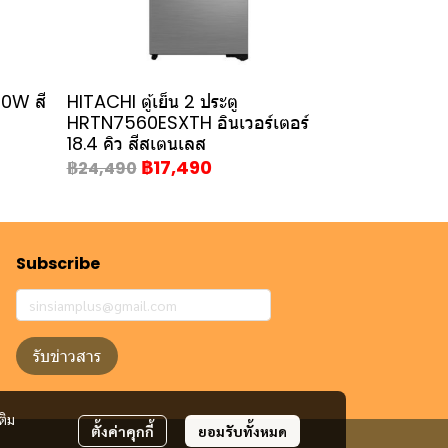
00W สี
HITACHI ตู้เย็น 2 ประตู
HRTN7560ESXTH อินเวอร์เตอร์
18.4 คิว สีสเตนเลส
฿17,490
฿24,490
Subscribe
รับข่าวสาร
ติม
ตั้งค่าคุกกี้
ยอมรับทั้งหมด