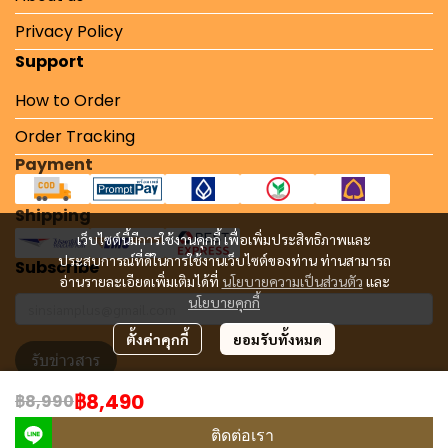
Privacy Policy
Support
How to Order
Order Tracking
Payment
Shipping
เว็บไซต์นี้มีการใช้งานคุกกี้ เพื่อเพิ่มประสิทธิภาพและ
ประสบการณ์ที่ดีในการใช้งานเว็บไซต์ของท่าน ท่านสามารถ
Subscribe
อ่านรายละเอียดเพิ่มเติมได้ที่
นโยบายความเป็นส่วนตัว
และ
นโยบายคุกกี้
ตั้งค่าคุกกี้
ยอมรับทั้งหมด
รับข่าวสาร
฿8,490
฿8,990
Copyright 2024 | All Rights Reserved | Powered by MWE
ติดต่อเรา