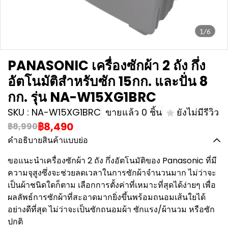
1/6
PANASONIC เครื่องซักผ้า 2 ถัง กึ่ง
อัตโนมัติสำหรับซัก 15กก. และปั่น 8
กก. รุ่น NA-W15XG1BRC
SKU : NA-W15XG1BRC
ขายแล้ว 0 ชิ้น
ยังไม่มีรีวิว
฿8,490
฿8,990
คำอธิบายสินค้าแบบย่อ
ขอแนะนำเครื่องซักผ้า 2 ถัง กึ่งอัตโนมัติของ Panasonic ที่มี
ความจุสูงซึ่งจะช่วยลดเวลาในการซักผ้าจำนวนมาก ไม่ว่าจะ
เป็นผ้าชนิดใดก็ตาม เลือกการตั้งค่าที่เหมาะที่สุดได้ง่ายๆ เพื่อ
ผลลัพธ์การซักผ้าที่สะอาดมากยิ่งขึ้นพร้อมถนอมเส้นใยได้
อย่างดีที่สุด ไม่ว่าจะเป็นซักถนอมผ้า ซักแรง/ผ้านวม หรือซัก
ปกติ