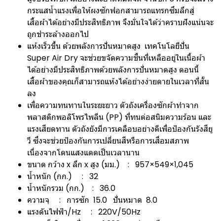
กระแสน้ำแรงเพื่อให้ผงซักฟอกสามารถแทรกซึมลึกสู่
เสื้อผ้าได้อย่างมีประสิทธิภาพ จึงมั่นใจได้ว่าคราบฝังแน่นจะ
ถูกชำระล้างออกไป
แห้งเร็วขึ้น ด้วยพลังการปั่นหมาดสูง เทคโนโลยีปั่น
Super Air Dry จะช่วยขจัดความชื้นที่เหลืออยู่ในเนื้อผ้า
ได้อย่างมีประสิทธิภาพด้วยพลังการปั่นหมาดสูง ตอนนี้
เสื้อผ้าของคุณก็สามารถแห้งได้อย่างง่ายดายในเวลาที่สั้น
ลง
เพื่อความทนทานในระยะยาว ตัวถังเครื่องซักผ้าทำจาก
พลาสติกพอลิโพรไพลีน (PP) ที่ทนต่อสนิมความร้อน และ
แรงเสียดทาน ตัวถังยังมีการเคลือบอย่างดีเพื่อป้องกันรังสียู
วี ซึ่งจะช่วยป้องกันการเปลี่ยนสีหรือการเสื่อมสภาพ
เนื่องจากโดนแสงแดดเป็นเวลานาน
ขนาด กว้าง x ลึก x สูง (มม.) : 957×549×1,045
น้ำหนัก (กก.) : 32
น้ำหนักรวม (กก.) : 36.0
ความจุ : การซัก 15.0 ปั่นหมาด 8.0
แรงดันไฟฟ้า/Hz : 220V/50Hz