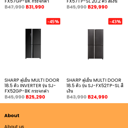
FX57GP-BK กระจกดำ
FX57TP-SL 20.2 คิว สีเงิน
฿47,990
฿31,990
฿45,990
฿29,990
-45%
-43%
SHARP ตู้เย็น MULTI DOOR
SHARP ตู้เย็น MULTI DOOR
18.5 คิว INVERTER รุ่น SJ-
18.5 คิว รุ่น SJ-FX52TP-SL สี
FX52GP-BK กระจกดำ
เงิน
฿45,990
฿25,290
฿43,990
฿24,990
About
About us