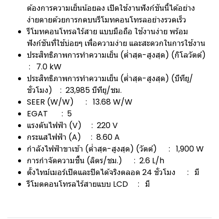
ต้องการความเย็นน้อยลง เปิดใช้งานฟังก์ชันนี้ได้อย่าง
ง่ายดายด้วยการกดบนรีโมทคอนโทรลอย่างรวดเร็ว
รีโมทคอนโทรลไร้สาย แบบมือถือ ใช้งานง่าย พร้อม
ฟังก์ชันที่ใช้บ่อยๆ เพื่อความง่าย และสะดวกในการใช้งาน
ประสิทธิภาพการทำความเย็น (ต่ำสุด-สูงสุด) (กิโลวัตต์)
: 7.0 kW
ประสิทธิภาพการทำความเย็น (ต่ำสุด-สูงสุด) (บีทียู/
ชั่วโมง) : 23,985 บีทียู/ชม.
SEER (W/W) : 13.68 W/W
EGAT : 5
แรงดันไฟฟ้า (V) : 220 V
กระแสไฟฟ้า (A) : 8.60 A
กำลังไฟฟ้าขาเข้า (ต่ำสุด-สูงสุด) (วัตต์) : 1,900 W
การกำจัดความชื้น (ลิตร/ชม.) : 2.6 L/h
ตั้งไทม์เมอร์เปิดและปิดได้จริงตลอด 24 ชั่วโมง : มี
รีโมตคอนโทรลไร้สายแบบ LCD : มี