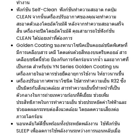
ทำงาน
ฟังก์ชัน Self-Clean ฟังก์ชันทำความสะอาด กดปุ่ม
CLEAN จากนั้นเครื่องปรับอากาศของคุณจะทำความ
สะอาดตัวเองโดยอัตโนมัติ หลังจากทำความสะอาดเสร็จ
สิ้น เครื่องจะปิดโดยอัตโนมัติ คุณสามารถใช้ฟังก์ชัน
CLEAN ได้บ่อยเท่าที่ต้องการ
Golden Coating ของพานาโซนิคเป็นคอยล์ชนิดพิเศษที่
มีการเคลือบสาร เคมี โดดเด่นด้วยสีทองบนครีบคอยล์ สาร
เคลือบชนิดนี้ช่วย ป้องกันการกัดกร่อนจากน้ำ และอากาศที่
เป็นกรด สำหรับรุ่น YN Series Golden Coating บน
เครื่องภายในอาคารช่วยยืดอายุการใช้งาน ให้ยาวนานขึ้น
เครื่องปรับอากาศพานาโซนิค ใช้สารทำความเย็น R32 ซึ่ง
เป็นมิตรกับสิ่งแวดล้อม สารทำความเย็นนี้ทำหน้าที่เป็น
ตัวกลางในการถ่ายเทความร้อนที่ดีเยี่ยม ช่วยเพิ่ม
ประสิทธิภาพในการทำความเย็น ช่วยประหยัดค่าไฟฟ้าและ
ช่วยลดผลกระทบต่อสิ่งแวดล้อม โดยลดความเสี่ยงต่อ
ภาวะโลกร้อน
นอนหลับได้ดีขึ้นพร้อมทั้งประหยัดพลังงาน ใช้ฟังก์ชัน
SLEEP เพื่อลดการใช้พลังงานระหว่างการนอนหลับเมื่อ