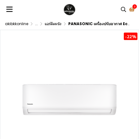
0
akibkkonline
...
แอร์ติดผนัง
PANASONIC เครื่องปรับอากาศ Eco Non-Inverter YN Seriesรุ่น CS/CU-YN24YKT
-22%