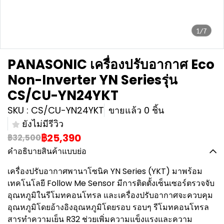
1/7
PANASONIC เครื่องปรับอากาศ Eco
Non-Inverter YN Seriesรุ่น
CS/CU-YN24YKT
SKU : CS/CU-YN24YKT
ขายแล้ว 0 ชิ้น
ยังไม่มีรีวิว
฿25,390
฿32,500
คำอธิบายสินค้าแบบย่อ
เครื่องปรับอากาศพานาโซนิค YN Series (YKT) มาพร้อม
เทคโนโลยี Follow Me Sensor มีการติดตั้งเซ็นเซอร์ตรวจจับ
อุณหภูมิในรีโมทคอนโทรล และเครื่องปรับอากาศจะควบคุม
อุณหภูมิโดยอ้างอิงอุณหภูมิโดยรอบ รอบๆ รีโมทคอนโทรล
สารทำความเย็น R32 ช่วยเพิ่มความแข็งแรงและความ