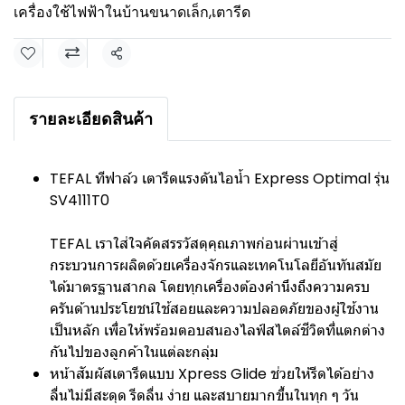
เครื่องใช้ไฟฟ้าในบ้านขนาดเล็ก
,
เตารีด
แชร์
รายละเอียดสินค้า
TEFAL ทีฟาล์ว เตารีดแรงดันไอน้ำ Express Optimal รุ่น
SV4111T0
TEFAL เราใส่ใจคัดสรรวัสดุคุณภาพก่อนผ่านเข้าสู่
กระบวนการผลิตด้วยเครื่องจักรและเทคโนโลยีอันทันสมัย
ได้มาตรฐานสากล โดยทุกเครื่องต้องคำนึงถึงความครบ
ครันด้านประโยชน์ใช้สอยและความปลอดภัยของผู้ใช้งาน
เป็นหลัก เพื่อให้พร้อมตอบสนองไลฟ์สไตล์ชีวิตที่แตกต่าง
กันไปของลูกค้าในแต่ละกลุ่ม
หน้าสัมผัสเตารีดแบบ Xpress Glide ช่วยให้รีดได้อย่าง
ลื่นไม่มีสะดุด รีดลื่น ง่าย และสบายมากขึ้นในทุก ๆ วัน