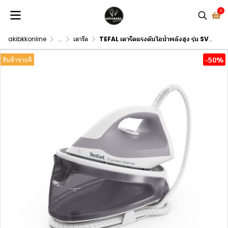
0
akibkkonline
...
เตารีด
TEFAL เตารีดแรงดันไอน้ำพลังสูง รุ่น SV4111 Xpress Glide 2200วัตต์ (แรงดัน5.3บาร์)
-50%
สินค้าขายดี