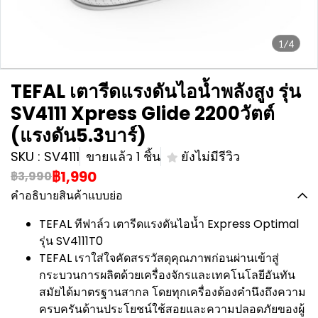
1/4
TEFAL เตารีดแรงดันไอน้ำพลังสูง รุ่น
SV4111 Xpress Glide 2200วัตต์
(แรงดัน5.3บาร์)
SKU : SV4111
ขายแล้ว 1 ชิ้น
ยังไม่มีรีวิว
฿1,990
฿3,990
คำอธิบายสินค้าแบบย่อ
TEFAL ทีฟาล์ว เตารีดแรงดันไอน้ำ Express Optimal
รุ่น SV4111T0
TEFAL เราใส่ใจคัดสรรวัสดุคุณภาพก่อนผ่านเข้าสู่
กระบวนการผลิตด้วยเครื่องจักรและเทคโนโลยีอันทัน
สมัยได้มาตรฐานสากล โดยทุกเครื่องต้องคำนึงถึงความ
ครบครันด้านประโยชน์ใช้สอยและความปลอดภัยของผู้