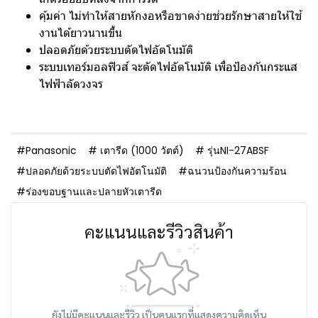
คุ้มค่า ไม่ทำให้สายหักงอหรือขาดง่ายช่วยรักษาสายให้ใช้
งานได้ยาวนานขึ้น
ปลอดภัยด้วยระบบตัดไฟอัตโนมัติ
ระบบเทอร์มอลฟิวส์ จะตัดไฟอัตโนมัติ เพื่อป้องกันกระแส
ไฟฟ้าลัดวงจร
#Panasonic
# เตารีด (1000 วัตต์)
# รุ่นNI-27ABSF
#ปลอดภัยด้วยระบบตัดไฟอัตโนมัติ
#ฉนวนป้องกันความร้อน
#ร่องขอบฐานและปลายหัวเตารีด
คะแนนและรีวิวสินค้า
ยังไม่มีคะแนนและรีวิว เป็นคนแรกที่แสดงความคิดเห็น