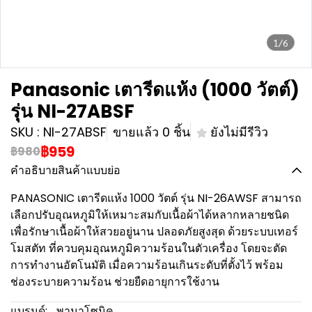
1/6
Panasonic เตารีดแห้ง (1000 วัตต์)
รุ่น NI-27ABSF
SKU : NI-27ABSF
ขายแล้ว 0 ชิ้น
ยังไม่มีรีวิว
฿959
฿980
คำอธิบายสินค้าแบบย่อ
PANASONIC เตารีดแห้ง 1000 วัตต์ รุ่น NI-26AWSF สามารถ
เลือกปรับอุณหภูมิให้เหมาะสมกับเนื้อผ้าได้หลากหลายชนิด
เพื่อรักษาเนื้อผ้าให้สวยอยู่นาน ปลอดภัยสูงสุด ด้วยระบบเทอร์
โมสตัท ที่ควบคุมอุณหภูมิความร้อนในตัวเครื่อง โดยจะตัด
การทำงานอัตโนมัติ เมื่อความร้อนเกินระดับที่ตั้งไว้ พร้อม
ช่องระบายความร้อน ช่วยยืดอายุการใช้งาน
แบรนด์:
พานาโซนิค