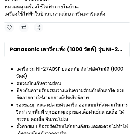
หมวดหมู่:
เครื่องใช้ไฟฟ้าภายในบ้าน
,
เครื่องใช้ไฟฟ้าในบ้านขนาดเล็ก
,
เตารีด
,
เตารีดแห้ง
แชร์
Panasonic เตารีดแห้ง (1000 วัตต์) รุ่น NI-27ABSF
เตารีด รุ่น NI-27ABSF ปลอดภัย ตัดไฟอัตโนมัติ (1000
วัตต์)
ฉนวนป้องกันความร้อน
ป้องกันความร้อนระหว่างแผ่นความร้อนกับตัวเตารีด ช่วย
ยืดอายุการใช้งานอย่างมีประสิทธิภาพ
ร่องขอบฐานและปลายหัวเตารีด ออกแบบให้สะดวกในการ
รีดผ้า ทุกพื้นที่ ทุกซอกทุกมุมของเสื้อผ้าเช่นสาบเสื้อ ใต้
กระดุม คอเสื้อ จีบกระโปรง
ขั้วสายแบบอิสระ รีดเรียบได้อย่างอิสระและสะดวกไม่ทำให้
เกิดรอยยับหลังจากการรีด