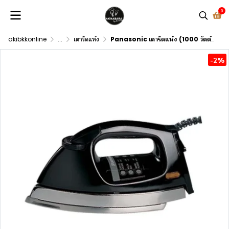
0
akibkkonline
...
เตารีดแห้ง
Panasonic เตารีดแห้ง (1000 วัตต์) รุ่น NI-27ABSF
-2%