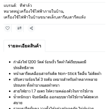
แบรนด์:
ทีฟาล์ว
หมวดหมู่:
เครื่องใช้ไฟฟ้าภายในบ้าน
,
เครื่องใช้ไฟฟ้าในบ้านขนาดเล็ก
,
เตารีด
,
เตารีดแห้ง
แชร์
รายละเอียดสินค้า
กำลังไฟ 1200 วัตต์ ร้อนเร็ว รีดผ้าได้เรียบและมี
ประสิทธิภาพ
หน้าเตารีดเคลือบสารกันติด Non-Stick รีดลื่น ไม่ติดผ้า
ปรับความร้อนได้ 3 ระดับ เหมาะสำหรับผ้าหลากหลาย
ประเภท ทั้งผ้าบางและผ้าหนา
สายไฟยาว 1.7 เมตร ให้ความคล่องตัวในการใช้งาน
น้ำหนักเบา จับถนัดมือ ออกแบบมาให้ใช้งานได้สะดวก
สบาย
ฐานเตารีดมั่นคง วางตั้งได้อย่างปลอดภัย ไม่ล้มง่าย