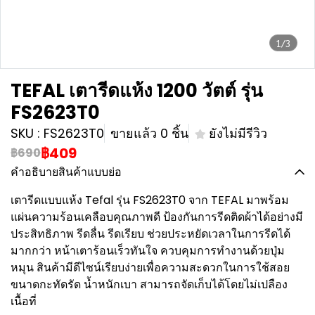
1/3
TEFAL เตารีดแห้ง 1200 วัตต์ รุ่น
FS2623T0
SKU : FS2623T0
ขายแล้ว 0 ชิ้น
ยังไม่มีรีวิว
฿409
฿690
คำอธิบายสินค้าแบบย่อ
เตารีดแบบแห้ง Tefal รุ่น FS2623T0 จาก TEFAL มาพร้อม
แผ่นความร้อนเคลือบคุณภาพดี ป้องกันการรีดติดผ้าได้อย่างมี
ประสิทธิภาพ รีดลื่น รีดเรียบ ช่วยประหยัดเวลาในการรีดได้
มากกว่า หน้าเตาร้อนเร็วทันใจ ควบคุมการทำงานด้วยปุ่ม
หมุน สินค้ามีดีไซน์เรียบง่ายเพื่อความสะดวกในการใช้สอย
ขนาดกะทัดรัด น้ำหนักเบา สามารถจัดเก็บได้โดยไม่เปลือง
เนื้อที่