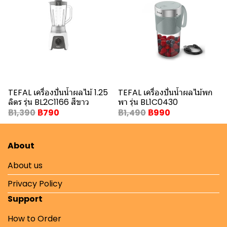
TEFAL เครื่องปั่นน้ำผลไม้ 1.25
TEFAL เครื่องปั่นน้ำผลไม้พก
ลิตร รุ่น BL2C1166 สีขาว
พา รุ่น BL1C0430
฿1,390
฿790
฿1,490
฿990
About
About us
Privacy Policy
Support
How to Order