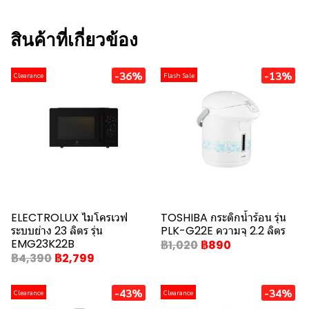
สินค้าที่เกี่ยวข้อง
-36%
-13%
Clearance
Flash Sale
ELECTROLUX ไมโครเวฟ
TOSHIBA กระติกน้ำร้อน รุ่น
ระบบย่าง 23 ลิตร รุ่น
PLK-G22E ความจุ 2.2 ลิตร
EMG23K22B
฿1,020
฿890
฿4,390
฿2,799
-43%
-34%
Clearance
Clearance