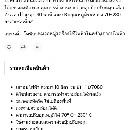
โจทย์สไตล์มินิมอล สามารถเข้ากับโทนการตกแต่งห้องครัว
ได้อย่างลงตัว ควบคุมการทำงานง่ายด้วยลูกบิดปรับหมุน เลือก
ตั้งเวลาได้สูงสุด 30 นาที และปรับอุณหภูมิระหว่าง 70-230
องศาเซลเซียส
หมวดหมู่:
เครื่องใช้ไฟฟ้าในครัว
,
เตาอบไฟฟ้า
แบรนด์:
โตชิบา
แชร์
รายละเอียดสินค้า
เตาอบไฟฟ้า ความจุ 10 ลิตร รุ่น ET-TD7080
ดีไซน์สวยงาม สามารถทำความร้อนได้รวดเร็ว
ขนาดกะทัดรัด ไม่เปลืองพื้นที่
กระจายความร้อนได้ดี
สามารถปรับอุณหภูมิได้ 70° C- 230° C
ใช้งานง่ายและสะดวกด้วยปุ่มปรับหมุน
มาตรฐานญี่ปุ่น