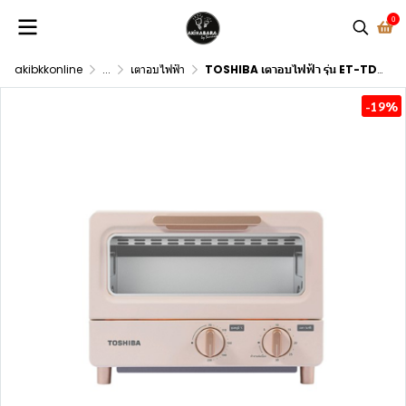
0
akibkkonline
...
เตาอบไฟฟ้า
TOSHIBA เตาอบไฟฟ้า รุ่น ET-TD7080(PN) ความจุ 10 ลิตร
-19%