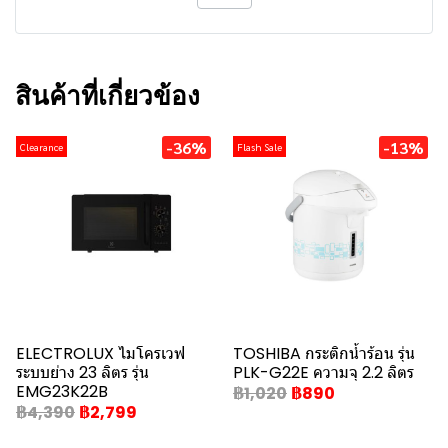
สินค้าที่เกี่ยวข้อง
-36%
-13%
Clearance
Flash Sale
ELECTROLUX ไมโครเวฟ
TOSHIBA กระติกน้ำร้อน รุ่น
ระบบย่าง 23 ลิตร รุ่น
PLK-G22E ความจุ 2.2 ลิตร
EMG23K22B
฿1,020
฿890
฿4,390
฿2,799