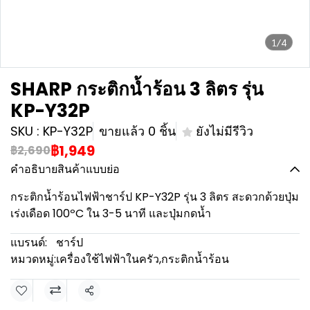
1/4
SHARP กระติกน้ำร้อน 3 ลิตร รุ่น
KP-Y32P
SKU : KP-Y32P
ขายแล้ว 0 ชิ้น
ยังไม่มีรีวิว
฿1,949
฿2,690
คำอธิบายสินค้าแบบย่อ
กระติกน้ำร้อนไฟฟ้าชาร์ป KP-Y32P รุ่น 3 ลิตร สะดวกด้วยปุ่ม
เร่งเดือด 100ºC ใน 3-5 นาที และปุ่มกดน้ำ
แบรนด์:
ชาร์ป
หมวดหมู่:
เครื่องใช้ไฟฟ้าในครัว
,
กระติกน้ำร้อน
แชร์