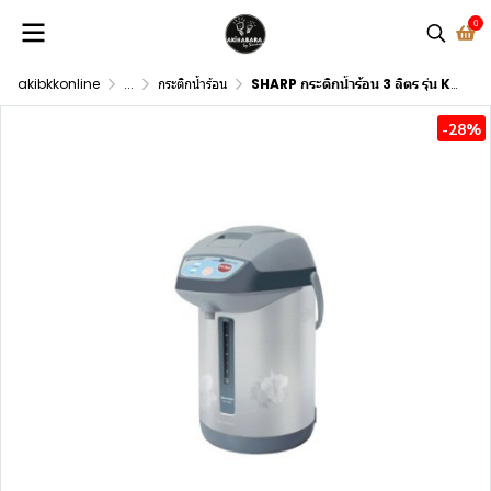
0
akibkkonline
...
กระติกน้ำร้อน
SHARP กระติกน้ำร้อน 3 ลิตร รุ่น KP-Y32P
-28%