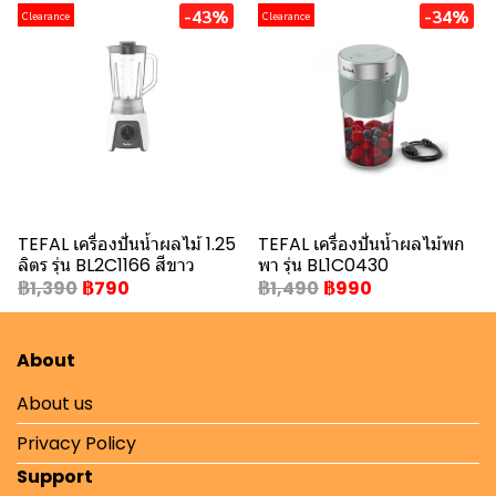
-43%
-34%
Clearance
Clearance
TEFAL เครื่องปั่นน้ำผลไม้ 1.25
TEFAL เครื่องปั่นน้ำผลไม้พก
ลิตร รุ่น BL2C1166 สีขาว
พา รุ่น BL1C0430
฿1,390
฿790
฿1,490
฿990
About
About us
Privacy Policy
Support