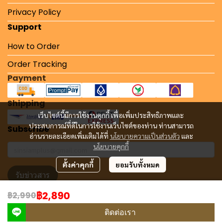
Privacy Policy
Support
How to Order
Order Tracking
Payment
Shipping
เว็บไซต์นี้มีการใช้งานคุกกี้ เพื่อเพิ่มประสิทธิภาพและ
ประสบการณ์ที่ดีในการใช้งานเว็บไซต์ของท่าน ท่านสามารถ
Subscribe
อ่านรายละเอียดเพิ่มเติมได้ที่
นโยบายความเป็นส่วนตัว
และ
นโยบายคุกกี้
ตั้งค่าคุกกี้
ยอมรับทั้งหมด
รับข่าวสาร
฿2,890
฿2,990
Copyright 2024 | All Rights Reserved | Powered by MWE
ติดต่อเรา