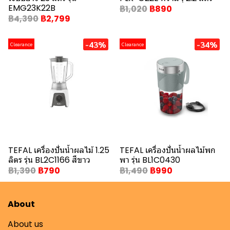
EMG23K22B
฿1,020
฿890
฿4,390
฿2,799
-43%
-34%
Clearance
Clearance
TEFAL เครื่องปั่นน้ำผลไม้ 1.25
TEFAL เครื่องปั่นน้ำผลไม้พก
ลิตร รุ่น BL2C1166 สีขาว
พา รุ่น BL1C0430
฿1,390
฿790
฿1,490
฿990
About
About us