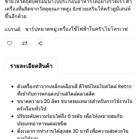
ช่วยให้วัตถุดิบพร้อมนำไปประกอบอาหารได้อย่างรวดเร็ว ตัว
เครื่องที่ผลิตจากวัสดุคุณภาพสูง ยังช่วยเสริมให้ครัวดูมีเสน่ห์
ขึ้นอีกด้วย
หมวดหมู่:
เครื่องใช้ไฟฟ้าในครัว
,
ไมโครเวฟ
แบรนด์:
ชาร์ป
แชร์
รายละเอียดสินค้า
ตัวเครื่องทำจากเหล็กเคลือบสี ดีไซน์ใหม่ในสไตล์ Retro
ที่เข้ากับการตกแต่งบ้านสไตล์คลาสสิค
ขนาดความจุ 20 ลิตร ขนาดพอเหมาะสำหรับการใช้งานใน
ครัวเรือนทั่วไป
ปรับระดับความร้อนได้ถึง 6 ระดับ เพื่อให้เหมาะสมกับ
ประเภทอาหารแต่ละชนิด
ตั้งเวลาการทำงานได้สูงสุด 30 นาที เพื่อความสะดวกใน
การใช้งาน