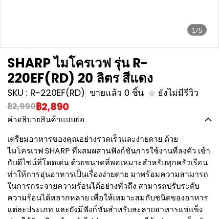
1/5
SHARP ไมโครเวฟ รุ่น R-
220EF(RD) 20 ลิตร สีแดง
SKU : R-220EF(RD)
ขายแล้ว 0 ชิ้น
ยังไม่มีรีวิว
฿2,890
฿2,990
คำอธิบายสินค้าแบบย่อ
เตรียมอาหารของคุณอย่างรวดเร็วและง่ายดาย ด้วย
ไมโครเวฟ SHARP ที่ผสมผสานฟังก์ชันการใช้งานที่ลงตัว เข้า
กับดีไซน์ที่โดดเด่น ด้วยขนาดที่พอเหมาะสำหรับทุกครัวเรือน
ทำให้การอุ่นอาหารเป็นเรื่องง่ายดาย มาพร้อมความสามารถ
ในการกระจายความร้อนได้อย่างทั่วถึง สามารถปรับระดับ
ความร้อนได้หลากหลาย เพื่อให้เหมาะสมกับชนิดของอาหาร
แต่ละประเภท และยังมีฟังก์ชันสำหรับละลายอาหารแช่แข็ง