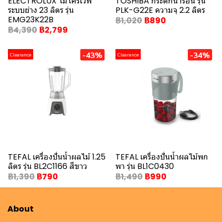
ELECTROLUX ไมโครเวฟ
TOSHIBA กระติกน้ำร้อน รุ่น
ระบบย่าง 23 ลิตร รุ่น
PLK-G22E ความจุ 2.2 ลิตร
EMG23K22B
฿1,020
฿890
฿4,390
฿2,799
-43%
-34%
Clearance
Clearance
TEFAL เครื่องปั่นน้ำผลไม้ 1.25
TEFAL เครื่องปั่นน้ำผลไม้พก
ลิตร รุ่น BL2C1166 สีขาว
พา รุ่น BL1C0430
฿1,390
฿790
฿1,490
฿990
About