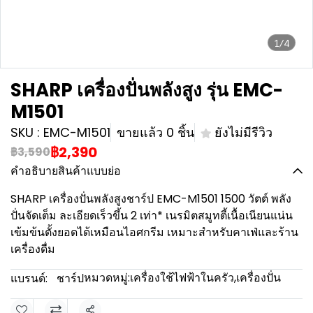
1/4
SHARP เครื่องปั่นพลังสูง รุ่น EMC-
M1501
SKU : EMC-M1501
ขายแล้ว 0 ชิ้น
ยังไม่มีรีวิว
฿2,390
฿3,590
คำอธิบายสินค้าแบบย่อ
SHARP เครื่องปั่นพลังสูงชาร์ป EMC-M1501 1500 วัตต์ พลัง
ปั่นจัดเต็ม ละเอียดเร็วขึ้น 2 เท่า* เนรมิตสมูทตี้เนื้อเนียนแน่น
เข้มข้นตั้งยอดได้เหมือนไอศกรีม เหมาะสำหรับคาเฟ่และร้าน
เครื่องดื่ม
หมวดหมู่:
เครื่องใช้ไฟฟ้าในครัว
,
เครื่องปั่น
แบรนด์:
ชาร์ป