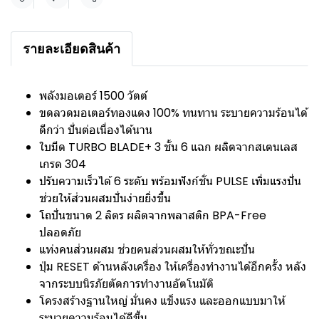
แชร์
รายละเอียดสินค้า
พลังมอเตอร์ 1500 วัตต์
ขดลวดมอเตอร์ทองแดง 100% ทนทาน ระบายความร้อนได้
ดีกว่า ปั่นต่อเนื่องได้นาน
ใบมีด TURBO BLADE+ 3 ชั้น 6 แฉก ผลิตจากสเตนเลส
เกรด 304
ปรับความเร็วได้ 6 ระดับ พร้อมฟังก์ชั่น PULSE เพิ่มแรงปั่น
ช่วยให้ส่วนผสมปั่นง่ายยิ่งขึ้น
โถปั่นขนาด 2 ลิตร ผลิตจากพลาสติก BPA-Free
ปลอดภัย
แท่งคนส่วนผสม ช่วยคนส่วนผสมให้ทั่วขณะปั่น
ปุ่ม RESET ด้านหลังเครื่อง ให้เครื่องทำงานได้อีกครั้ง หลัง
จากระบบนิรภัยตัดการทำงานอัตโนมัติ
โครงสร้างฐานใหญ่ มั่นคง แข็งแรง และออกแบบมาให้
ระบายความร้อนได้ดีขึ้น