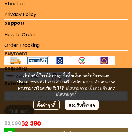
About us
Privacy Policy
Support
How to Order
Order Tracking
Payment
Shipping
เว็บไซต์นี้มีการใช้งานคุกกี้ เพื่อเพิ่มประสิทธิภาพและ
ประสบการณ์ที่ดีในการใช้งานเว็บไซต์ของท่าน ท่านสามารถ
Subscribe
อ่านรายละเอียดเพิ่มเติมได้ที่
นโยบายความเป็นส่วนตัว
และ
นโยบายคุกกี้
ตั้งค่าคุกกี้
ยอมรับทั้งหมด
รับข่าวสาร
฿2,390
฿3,590
Copyright 2024 | All Rights Reserved | Powered by MWE