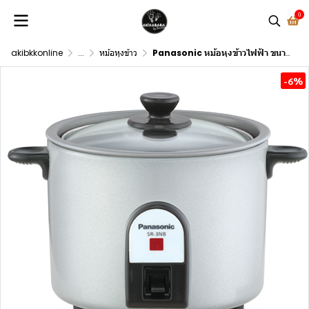
0
akibkkonline
...
หม้อหุงข้าว
Panasonic หม้อหุงข้าวไฟฟ้า ขนาด 0.27 ลิตร รุ่น SR-3NBLSN
-6%