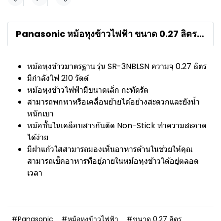
แชร์
Panasonic หม้อหุงข้าวไฟฟ้า ขนาด 0.27 ลิตร รุ่น SR-3NBLSN ฝาแก้วใส ทนทาน ความจุ 0.27 ลิตร เคลือบสารกันติด
หม้อหุงข้าวมาตรฐาน รุ่น SR-3NBLSN ความจุ 0.27 ลิตร
มีกำลังไฟ 210 วัตต์
หม้อหุงข้าวไฟฟ้ามีขนาดเล็ก กะทัดรัด
สามารถพกพาหรือเคลื่อนย้ายได้อย่างสะดวกและยังน้ำ
หนักเบา
หม้อชั้นในเคลือบสารกันติด Non-Stick ทำความสะอาด
ได้ง่าย
มีฝาแก้วใสสามารถมองเห็นอาหารด้านในช่วยให้คุณ
สามารถเช็คอาหารที่อยู่ภายในหม้อหุงข้าวได้อยู่ตลอด
เวลา
#Panasonic
#หม้อหุงข้าวไฟฟ้า
#ขนาด 0.27 ลิตร