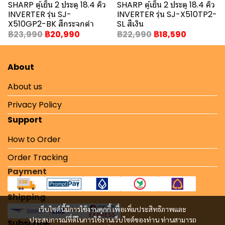
SHARP ตู้เย็น 2 ประตู 18.4 คิว
SHARP ตู้เย็น 2 ประตู 18.4 คิว
INVERTER รุ่น SJ-
INVERTER รุ่น SJ-X510TP2-
X510GP2-BK สีกระจกดำ
SL สีเงิน
฿23,990
฿20,990
฿22,990
฿18,590
About
About us
Privacy Policy
Support
How to Order
Order Tracking
Payment
Shipping
เว็บไซต์นี้มีการใช้งานคุกกี้ เพื่อเพิ่มประสิทธิภาพและ
ประสบการณ์ที่ดีในการใช้งานเว็บไซต์ของท่าน ท่านสามารถ
Subscribe